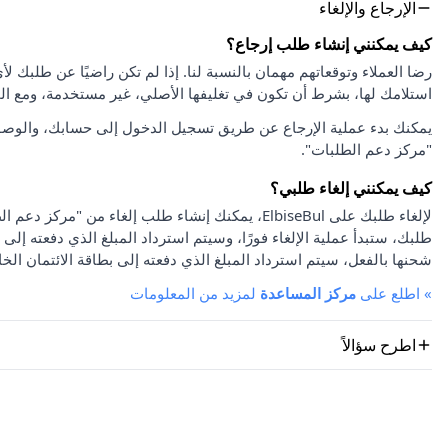
الإرجاع والإلغاء
كيف يمكنني إنشاء طلب إرجاع؟
استلامك لها، بشرط أن تكون في تغليفها الأصلي، غير مستخدمة، ومع ا
يمكنك بدء عملية الإرجاع عن طريق تسجيل الدخول إلى حسابك، والوصو
"مركز دعم الطلبات".
كيف يمكنني إلغاء طلبي؟
لإلغاء طلبك على ElbiseBul، يمكنك إنشاء طلب إلغاء
طلبك، ستبدأ عملية الإلغاء فورًا، وسيتم استرداد المبلغ الذي دفعته إلى 
شحنها بالفعل، سيتم استرداد المبلغ الذي دفعته إلى بطاقة الائتمان الخا
»
اطلع على
مركز المساعدة
لمزيد من المعلومات
اطرح سؤالاً