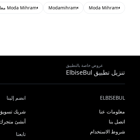
Moda Mihram
Modamihram
Moda Mihram معاطف
عروض خاصة بالتطبيق
تنزيل تطبيق ElbiseBul
ELBISEBUL
انضم إلينا
معلومات عنا
شريك تسويق
اتصل بنا
أنشئ متجرك
شروط الاستخدام
تابعنا