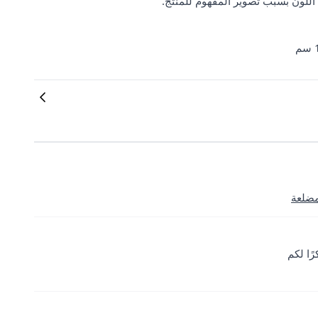
 اللون بسبب تصوير المفهوم للمنتج.
مضلعة
ًا لكم