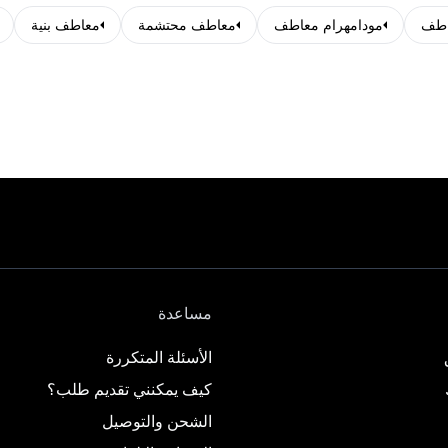
مودامهرام معاطف
معاطف محتشمة
معاطف بنية
مساعدة
الأسئلة المتكررة
كيف يمكنني تقديم طلب؟
الشحن والتوصيل