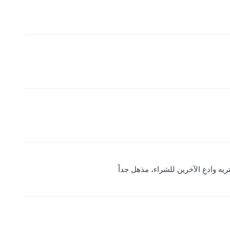
يه وادعِ الآخرين للشراء، مذهل جداً