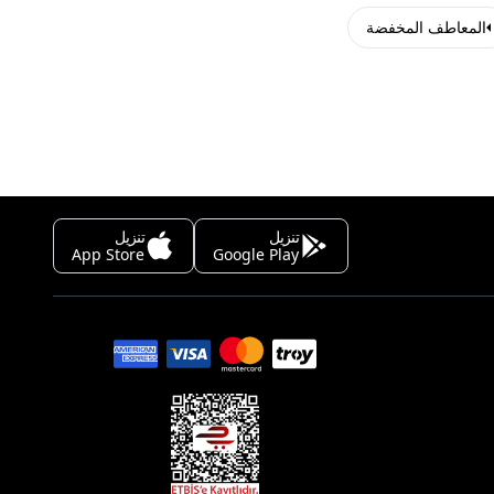
المعاطف المخفضة
تنزيل
تنزيل
App Store
Google Play