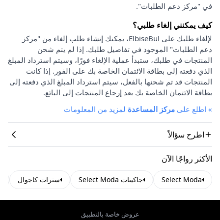
في "مركز دعم الطلبات".
كيف يمكنني إلغاء طلبي؟
لإلغاء طلبك على ElbiseBul، يمكنك إنشاء طلب إلغاء من "مركز
دعم الطلبات" الموجود في تفاصيل طلبك. إذا لم يتم شحن
المنتجات في طلبك، ستبدأ عملية الإلغاء فورًا، وسيتم استرداد المبلغ
الذي دفعته إلى بطاقة الائتمان الخاصة بك على الفور. إذا كانت
المنتجات قد تم شحنها بالفعل، سيتم استرداد المبلغ الذي دفعته إلى
بطاقة الائتمان الخاصة بك بعد إرجاع المنتجات إلى البائع.
»
اطلع على
مركز المساعدة
لمزيد من المعلومات
اطرح سؤالاً
الأكثر رواجًا الآن
Select Moda
جاكيتات Select Moda
سترات كاجوال
عروض خاصة بالتطبيق