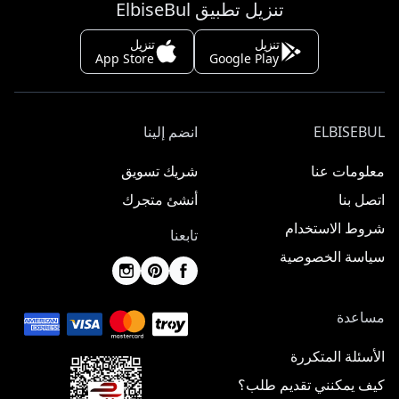
تنزيل تطبيق ElbiseBul
تنزيل
تنزيل
App Store
Google Play
ELBISEBUL
انضم إلينا
معلومات عنا
شريك تسويق
اتصل بنا
أنشئ متجرك
شروط الاستخدام
تابعنا
سياسة الخصوصية
مساعدة
الأسئلة المتكررة
كيف يمكنني تقديم طلب؟