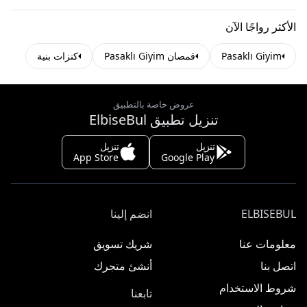
الأكثر رواجًا الآن
Pasaklı Giyim
قمصان Pasaklı Giyim
كنزات بنية
عروض خاصة بالتطبيق
تنزيل تطبيق ElbiseBul
تنزيل
تنزيل
App Store
Google Play
ELBISEBUL
انضم إلينا
معلومات عنا
شريك تسويق
اتصل بنا
أنشئ متجرك
شروط الاستخدام
تابعنا