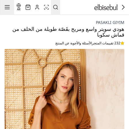
AR
PASAKLI GIYIM
هودي سويتر واسع ومريح بقَصّة طويلة من الخلف من
قماش سكوبا
232 تقييمات المتجر
الأسئلة والأجوبة عن المنتج