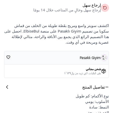
إرجاع سهل
إرجاع سهل وخالٍ من المتاعب خلال 14 يومًا
اكتشف سويتر واسع ومريح بقَصّة طويلة من الخلف من قماش
سكوبا من تصميم Pasaklı Giyim على منصة ElbiseBul. احصل على
هذا التصميم الرائع الذي يجمع بين الأناقة والراحة، مثالي لإطلالة
عصرية ومريحة في أي وقت.
Pasaklı Giyim
شحن مجاني
على الطلبات التي تزيد عن ﷼١٬١٢٩
تفاصيل المنتج
نوع الأكمام: كم طويل
الأسلوب: يومي
النمط: سادة
القصة: مريحة