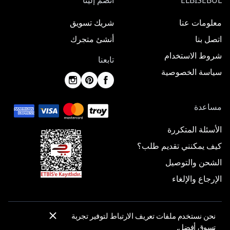
ELBISEBUL
انضم إلينا
معلومات عنا
شريك تسويق
اتصل بنا
أنشئ متجرك
شروط الاستخدام
تابعنا
سياسة الخصوصية
مساعدة
الأسئلة المتكررة
كيف يمكنني تقديم طلب؟
الشحن والتوصيل
الإرجاع والإلغاء
نحن نستخدم ملفات تعريف الارتباط لتوفير تجربة
© 2025 ElbiseBul -
جميع الحقوق محفوظة
تسوق أفضل.