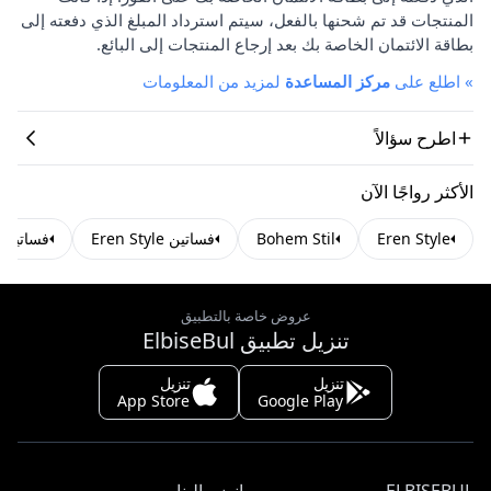
المنتجات قد تم شحنها بالفعل، سيتم استرداد المبلغ الذي دفعته إلى
بطاقة الائتمان الخاصة بك بعد إرجاع المنتجات إلى البائع.
»
اطلع على
مركز المساعدة
لمزيد من المعلومات
اطرح سؤالاً
الأكثر رواجًا الآن
Eren Style
Bohem Stil
فساتين Eren Style
فساتين Bohem Stil
عروض خاصة بالتطبيق
تنزيل تطبيق ElbiseBul
تنزيل
تنزيل
App Store
Google Play