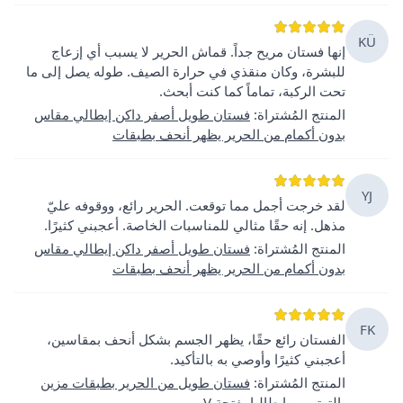
KÜ
إنها فستان مريح جداً. قماش الحرير لا يسبب أي إزعاج
للبشرة، وكان منقذي في حرارة الصيف. طوله يصل إلى ما
تحت الركبة، تماماً كما كنت أبحث.
المنتج المُشتراة
:
فستان طويل أصفر داكن إيطالي مقاس
بدون أكمام من الحرير يظهر أنحف بطبقات
YJ
لقد خرجت أجمل مما توقعت. الحرير رائع، ووقوفه عليّ
مذهل. إنه حقًا مثالي للمناسبات الخاصة. أعجبني كثيرًا.
المنتج المُشتراة
:
فستان طويل أصفر داكن إيطالي مقاس
بدون أكمام من الحرير يظهر أنحف بطبقات
FK
الفستان رائع حقًا، يظهر الجسم بشكل أنحف بمقاسين،
أعجبني كثيرًا وأوصي به بالتأكيد.
المنتج المُشتراة
:
فستان طويل من الحرير بطبقات مزين
بالترتر من إيطاليا بفتحة V