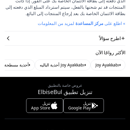
الذي دفعته إلى بطاقة الائتمان الخاصة بك على الفور. إذا كانت
المنتجات قد تم شحنها بالفعل، سيتم استرداد المبلغ الذي دفعته إلى
بطاقة الائتمان الخاصة بك بعد إرجاع المنتجات إلى البائع.
»
اطلع على
مركز المساعدة
لمزيد من المعلومات
اطرح سؤالاً
الأكثر رواجًا الآن
Joy Ayakkabı
Joy Ayakkabı أحذية الباليه
أحذية مسطحة
عروض خاصة بالتطبيق
تنزيل تطبيق ElbiseBul
تنزيل
تنزيل
App Store
Google Play