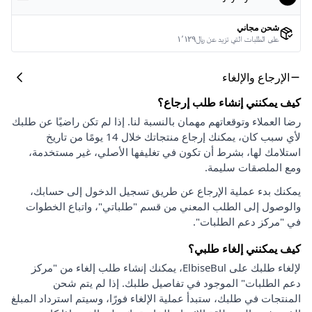
شحن مجاني
على الطلبات التي تزيد عن ﷼١٬١٢٩
الإرجاع والإلغاء
كيف يمكنني إنشاء طلب إرجاع؟
رضا العملاء وتوقعاتهم مهمان بالنسبة لنا. إذا لم تكن راضيًا عن طلبك
لأي سبب كان، يمكنك إرجاع منتجاتك خلال 14 يومًا من تاريخ
استلامك لها، بشرط أن تكون في تغليفها الأصلي، غير مستخدمة،
ومع الملصقات سليمة.
يمكنك بدء عملية الإرجاع عن طريق تسجيل الدخول إلى حسابك،
والوصول إلى الطلب المعني من قسم "طلباتي"، واتباع الخطوات
في "مركز دعم الطلبات".
كيف يمكنني إلغاء طلبي؟
لإلغاء طلبك على ElbiseBul، يمكنك إنشاء طلب إلغاء من "مركز
دعم الطلبات" الموجود في تفاصيل طلبك. إذا لم يتم شحن
المنتجات في طلبك، ستبدأ عملية الإلغاء فورًا، وسيتم استرداد المبلغ