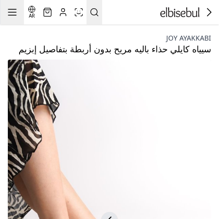
AR
JOY AYAKKABI
سيياه كايلي حذاء باليه مريح بدون أربطة بتفاصيل إبزيم