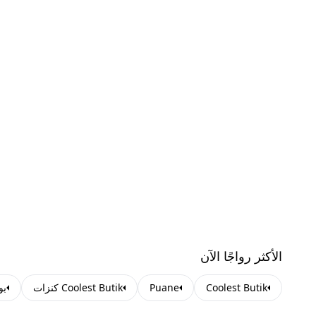
الأكثر رواجًا الآن
Coolest Butik
Puane
Coolest Butik كنزات
بو