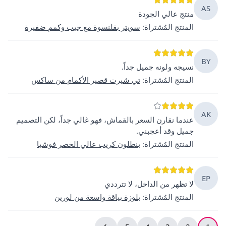
AS
منتج عالي الجودة
المنتج المُشتراة
:
سويتر بقلنسوة مع جيب وكمم ضفيرة
BY
نسيجه ولونه جميل جداً.
المنتج المُشتراة
:
تي شيرت قصير الأكمام من ساكس
AK
عندما نقارن السعر بالقماش، فهو غالي جداً، لكن التصميم
جميل وقد أعجبني.
المنتج المُشتراة
:
بنطلون كريب عالي الخصر فوشيا
EP
لا تظهر من الداخل، لا تترددي
المنتج المُشتراة
:
بلوزة بياقة واسعة من لورين