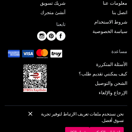
معلومات عنا
شريك تسويق
اتصل بنا
أنشئ متجرك
شروط الاستخدام
تابعنا
سياسة الخصوصية
مساعدة
الأسئلة المتكررة
كيف يمكنني تقديم طلب؟
الشحن والتوصيل
الإرجاع والإلغاء
نحن نستخدم ملفات تعريف الارتباط لتوفير تجربة
© 2025 ElbiseBul -
جميع الحقوق محفوظة
تسوق أفضل.
إعدادات الكوكيز
سياسة الكوكيز