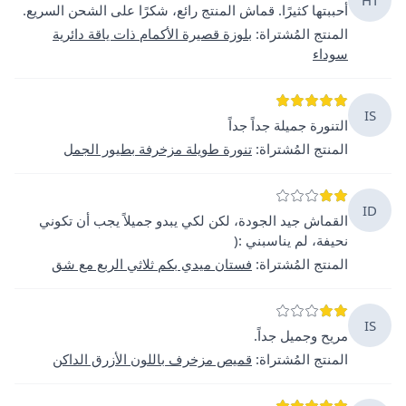
أحببتها كثيرًا. قماش المنتج رائع، شكرًا على الشحن السريع.
المنتج المُشتراة
:
بلوزة قصيرة الأكمام ذات ياقة دائرية
سوداء
IS
التنورة جميلة جداً جداً
المنتج المُشتراة
:
تنورة طويلة مزخرفة بطيور الجمل
ID
القماش جيد الجودة، لكن لكي يبدو جميلاً يجب أن تكوني
نحيفة، لم يناسبني :(
المنتج المُشتراة
:
فستان ميدي بكم ثلاثي الربع مع شق
IS
مريح وجميل جداً.
المنتج المُشتراة
:
قميص مزخرف باللون الأزرق الداكن