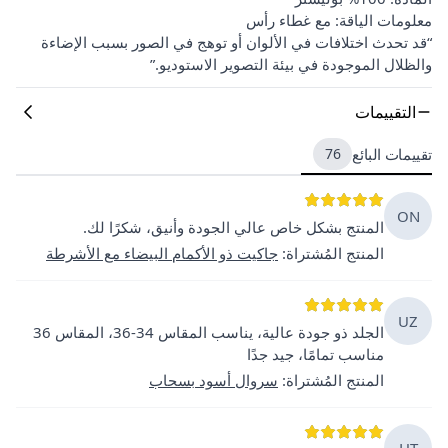
معلومات الياقة: مع غطاء رأس
“قد تحدث اختلافات في الألوان أو توهج في الصور بسبب الإضاءة
والظلال الموجودة في بيئة التصوير الاستوديو.”
التقييمات
تقييمات البائع
76
ON
المنتج بشكل خاص عالي الجودة وأنيق، شكرًا لك.
المنتج المُشتراة
:
جاكيت ذو الأكمام البيضاء مع الأشرطة
UZ
الجلد ذو جودة عالية، يناسب المقاس 34-36، المقاس 36
مناسب تمامًا، جيد جدًا
المنتج المُشتراة
:
سروال أسود بسحاب
HT