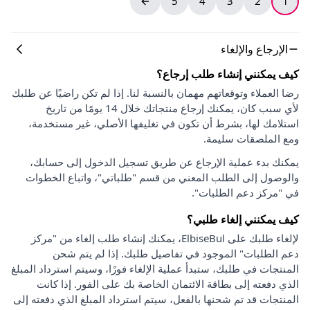
5
4
3
2
1
الإرجاع والإلغاء
كيف يمكنني إنشاء طلب إرجاع؟
رضا العملاء وتوقعاتهم مهمان بالنسبة لنا. إذا لم تكن راضيًا عن طلبك
لأي سبب كان، يمكنك إرجاع منتجاتك خلال 14 يومًا من تاريخ
استلامك لها، بشرط أن تكون في تغليفها الأصلي، غير مستخدمة،
ومع الملصقات سليمة.
يمكنك بدء عملية الإرجاع عن طريق تسجيل الدخول إلى حسابك،
والوصول إلى الطلب المعني من قسم "طلباتي"، واتباع الخطوات
في "مركز دعم الطلبات".
كيف يمكنني إلغاء طلبي؟
لإلغاء طلبك على ElbiseBul، يمكنك إنشاء طلب إلغاء من "مركز
دعم الطلبات" الموجود في تفاصيل طلبك. إذا لم يتم شحن
المنتجات في طلبك، ستبدأ عملية الإلغاء فورًا، وسيتم استرداد المبلغ
الذي دفعته إلى بطاقة الائتمان الخاصة بك على الفور. إذا كانت
المنتجات قد تم شحنها بالفعل، سيتم استرداد المبلغ الذي دفعته إلى