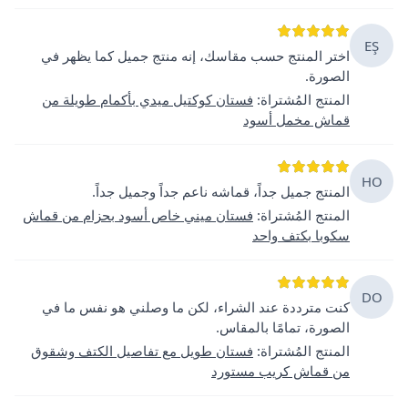
EŞ
اختر المنتج حسب مقاسك، إنه منتج جميل كما يظهر في
الصورة.
المنتج المُشتراة
:
فستان كوكتيل ميدي بأكمام طويلة من
قماش مخمل أسود
HO
المنتج جميل جداً، قماشه ناعم جداً وجميل جداً.
المنتج المُشتراة
:
فستان ميني خاص أسود بحزام من قماش
سكوبا بكتف واحد
DO
كنت مترددة عند الشراء، لكن ما وصلني هو نفس ما في
الصورة، تمامًا بالمقاس.
المنتج المُشتراة
:
فستان طويل مع تفاصيل الكتف وشقوق
من قماش كريب مستورد