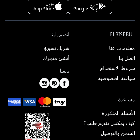
تنزيل
تنزيل
App Store
Google Play
ELBISEBUL
انضم إلينا
معلومات عنا
شريك تسويق
اتصل بنا
أنشئ متجرك
شروط الاستخدام
تابعنا
سياسة الخصوصية
مساعدة
الأسئلة المتكررة
كيف يمكنني تقديم طلب؟
الشحن والتوصيل