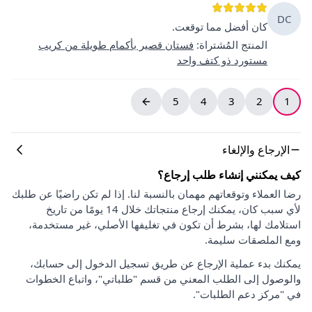
DC
كان أفضل مما توقعت.
المنتج المُشتراة
:
فستان قصير بأكمام طويلة من كريب
مستورد ذو كتف واحد
5
4
3
2
1
الإرجاع والإلغاء
كيف يمكنني إنشاء طلب إرجاع؟
رضا العملاء وتوقعاتهم مهمان بالنسبة لنا. إذا لم تكن راضيًا عن طلبك
لأي سبب كان، يمكنك إرجاع منتجاتك خلال 14 يومًا من تاريخ
استلامك لها، بشرط أن تكون في تغليفها الأصلي، غير مستخدمة،
ومع الملصقات سليمة.
يمكنك بدء عملية الإرجاع عن طريق تسجيل الدخول إلى حسابك،
والوصول إلى الطلب المعني من قسم "طلباتي"، واتباع الخطوات
في "مركز دعم الطلبات".