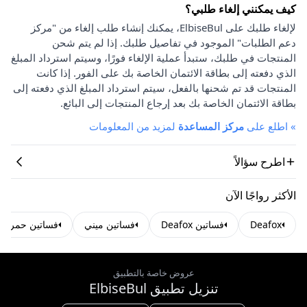
كيف يمكنني إلغاء طلبي؟
لإلغاء طلبك على ElbiseBul، يمكنك إنشاء طلب إلغاء من "مركز
دعم الطلبات" الموجود في تفاصيل طلبك. إذا لم يتم شحن
المنتجات في طلبك، ستبدأ عملية الإلغاء فورًا، وسيتم استرداد المبلغ
الذي دفعته إلى بطاقة الائتمان الخاصة بك على الفور. إذا كانت
المنتجات قد تم شحنها بالفعل، سيتم استرداد المبلغ الذي دفعته إلى
بطاقة الائتمان الخاصة بك بعد إرجاع المنتجات إلى البائع.
»
اطلع على
مركز المساعدة
لمزيد من المعلومات
اطرح سؤالاً
الأكثر رواجًا الآن
Deafox
فساتين Deafox
فساتين ميني
فساتين حمراء
عروض خاصة بالتطبيق
تنزيل تطبيق ElbiseBul