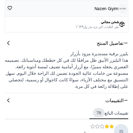
Nazen Giyim
شحن مجاني
على الطلبات التي تزيد عن ﷼١٬١٢٩
تفاصيل المنتج
بليزر برقبة مستديرة مزود بأزرار
هذا البليزر الأنيق ظل مرافقًا لك في كل خططك ومناسباتك. تصميمه
العصري يجعله مميزًا، مع أزرار أمامية تضيف لمسة أنثوية رائعة.
مصنوعة من خامات عالية الجودة تضمن لك الراحة خلال اليوم. سهل
التنسيق مع مختلف الأزياء، سواءً كانت كاجوال أو رسمية، لتحصلي
على إطلالة رائعة في كل مرة.
التقييمات
تقييمات البائع
76
IS