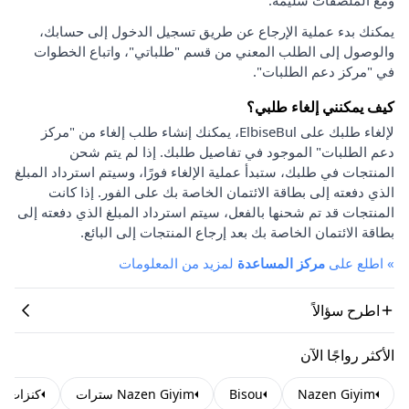
يمكنك بدء عملية الإرجاع عن طريق تسجيل الدخول إلى حسابك،
والوصول إلى الطلب المعني من قسم "طلباتي"، واتباع الخطوات
في "مركز دعم الطلبات".
كيف يمكنني إلغاء طلبي؟
لإلغاء طلبك على ElbiseBul، يمكنك إنشاء طلب إلغاء من "مركز
دعم الطلبات" الموجود في تفاصيل طلبك. إذا لم يتم شحن
المنتجات في طلبك، ستبدأ عملية الإلغاء فورًا، وسيتم استرداد المبلغ
الذي دفعته إلى بطاقة الائتمان الخاصة بك على الفور. إذا كانت
المنتجات قد تم شحنها بالفعل، سيتم استرداد المبلغ الذي دفعته إلى
بطاقة الائتمان الخاصة بك بعد إرجاع المنتجات إلى البائع.
»
اطلع على
مركز المساعدة
لمزيد من المعلومات
اطرح سؤالاً
الأكثر رواجًا الآن
Nazen Giyim
Bisou
Nazen Giyim سترات
كنزات Bisou