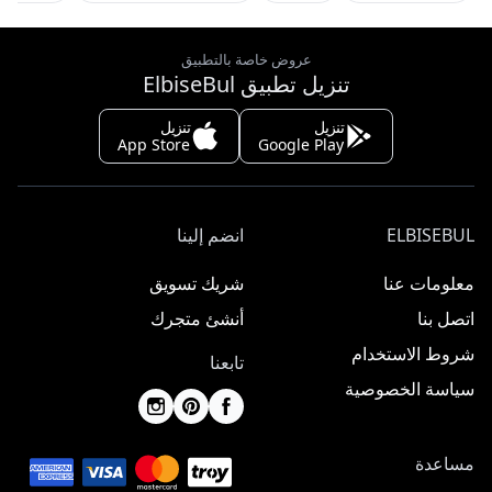
عروض خاصة بالتطبيق
تنزيل تطبيق ElbiseBul
تنزيل
تنزيل
App Store
Google Play
ELBISEBUL
انضم إلينا
معلومات عنا
شريك تسويق
اتصل بنا
أنشئ متجرك
شروط الاستخدام
تابعنا
سياسة الخصوصية
مساعدة