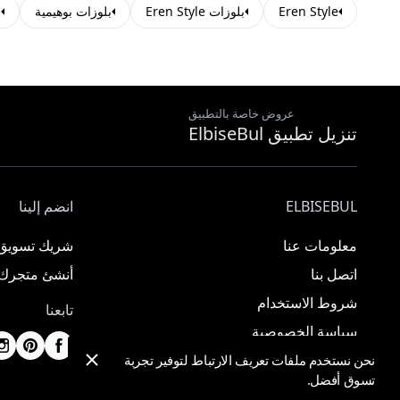
Eren Style
بلوزات Eren Style
بلوزات بوهيمية
ب
عروض خاصة بالتطبيق
تنزيل تطبيق ElbiseBul
ELBISEBUL
انضم إلينا
معلومات عنا
شريك تسويق
اتصل بنا
أنشئ متجرك
شروط الاستخدام
تابعنا
سياسة الخصوصية
نحن نستخدم ملفات تعريف الارتباط لتوفير تجربة
تسوق أفضل.