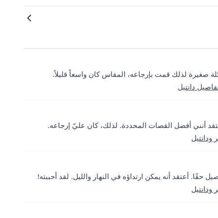
 صغيرة لذلك قمت بإرجاعه، المقاس كان واسعاً قليلاً.
اصيل دانتيل
تقد أنني أفضل القصات المحددة. لذلك، كان عليّ إرجاعه.
ودانتيل
حقًا. أعتقد أنه يمكن ارتداؤه في النهار والليل. لقد أحببته!
ودانتيل