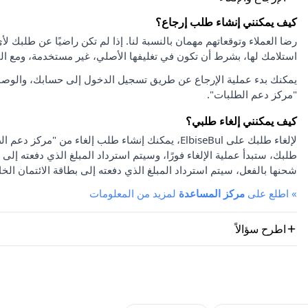
كيف يمكنني إنشاء طلب إرجاع؟
استلامك لها، بشرط أن تكون في تغليفها الأصلي، غير مستخدمة، ومع ا
يمكنك بدء عملية الإرجاع عن طريق تسجيل الدخول إلى حسابك، والوصو
"مركز دعم الطلبات".
كيف يمكنني إلغاء طلبي؟
لإلغاء طلبك على ElbiseBul، يمكنك إنشاء طلب إلغاء
طلبك، ستبدأ عملية الإلغاء فورًا، وسيتم استرداد المبلغ الذي دفعته إلى 
شحنها بالفعل، سيتم استرداد المبلغ الذي دفعته إلى بطاقة الائتمان الخا
»
اطلع على
مركز المساعدة
لمزيد من المعلومات
اطرح سؤالاً