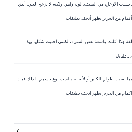
ن يسبب الإزعاج في الصيف. لونه زاهي ولكنه لا يزعج العين. أنيق
كمام من الحرير يظهر أنحف بطبقات
ختلفة جدًا. كانت واسعة بعض الشيء، لكنني أحببت شكلها بهذا
ودانتيل
 ربما بسبب طولي الكبير أو لأنه لم يناسب نوع جسمي. لذلك قمت
كمام من الحرير يظهر أنحف بطبقات