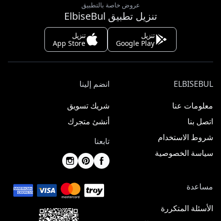
عروض خاصة بالتطبيق
تنزيل تطبيق ElbiseBul
تنزيل
تنزيل
App Store
Google Play
ELBISEBUL
انضم إلينا
معلومات عنا
شريك تسويق
اتصل بنا
أنشئ متجرك
شروط الاستخدام
تابعنا
سياسة الخصوصية
مساعدة
الأسئلة المتكررة