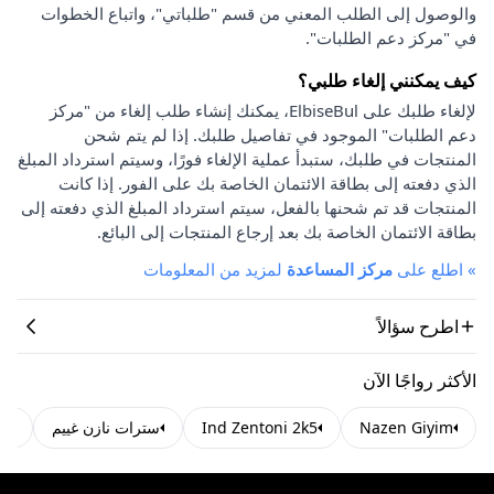
والوصول إلى الطلب المعني من قسم "طلباتي"، واتباع الخطوات
في "مركز دعم الطلبات".
كيف يمكنني إلغاء طلبي؟
لإلغاء طلبك على ElbiseBul، يمكنك إنشاء طلب إلغاء من "مركز
دعم الطلبات" الموجود في تفاصيل طلبك. إذا لم يتم شحن
المنتجات في طلبك، ستبدأ عملية الإلغاء فورًا، وسيتم استرداد المبلغ
الذي دفعته إلى بطاقة الائتمان الخاصة بك على الفور. إذا كانت
المنتجات قد تم شحنها بالفعل، سيتم استرداد المبلغ الذي دفعته إلى
بطاقة الائتمان الخاصة بك بعد إرجاع المنتجات إلى البائع.
»
اطلع على
مركز المساعدة
لمزيد من المعلومات
اطرح سؤالاً
الأكثر رواجًا الآن
Nazen Giyim
Ind Zentoni 2k5
سترات نازن غييم
سترات