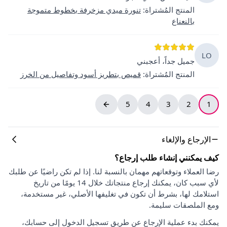
المنتج المُشتراة
:
تنورة ميدي مزخرفة بخطوط متموجة
بالنعناع
LO
جميل جداً، أعجبني
المنتج المُشتراة
:
قميص بتطريز أسود وتفاصيل من الخرز
5
4
3
2
1
الإرجاع والإلغاء
كيف يمكنني إنشاء طلب إرجاع؟
رضا العملاء وتوقعاتهم مهمان بالنسبة لنا. إذا لم تكن راضيًا عن طلبك
لأي سبب كان، يمكنك إرجاع منتجاتك خلال 14 يومًا من تاريخ
استلامك لها، بشرط أن تكون في تغليفها الأصلي، غير مستخدمة،
ومع الملصقات سليمة.
يمكنك بدء عملية الإرجاع عن طريق تسجيل الدخول إلى حسابك،