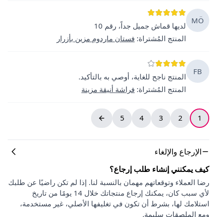
MÖ
لديها قماش جميل جداً، رقم 10
المنتج المُشتراة
:
فستان ماردوم مزين بأزرار
FB
المنتج ناجح للغاية، أوصي به بالتأكيد.
المنتج المُشتراة
:
فراشة أنيقة مزينة
5
4
3
2
1
الإرجاع والإلغاء
كيف يمكنني إنشاء طلب إرجاع؟
رضا العملاء وتوقعاتهم مهمان بالنسبة لنا. إذا لم تكن راضيًا عن طلبك
لأي سبب كان، يمكنك إرجاع منتجاتك خلال 14 يومًا من تاريخ
استلامك لها، بشرط أن تكون في تغليفها الأصلي، غير مستخدمة،
ومع الملصقات سليمة.