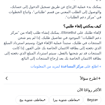
يمكنك بدء عملية الإرجاع عن طريق تسجيل الدخول إلى حسابك،
والوصول إلى الطلب المعني من قسم "طلباتي"، واتباع الخطوات
في "مركز دعم الطلبات".
كيف يمكنني إلغاء طلبي؟
لإلغاء طلبك على ElbiseBul، يمكنك إنشاء طلب إلغاء من "مركز
دعم الطلبات" الموجود في تفاصيل طلبك. إذا لم يتم شحن
المنتجات في طلبك، ستبدأ عملية الإلغاء فورًا، وسيتم استرداد المبلغ
الذي دفعته إلى بطاقة الائتمان الخاصة بك على الفور. إذا كانت
المنتجات قد تم شحنها بالفعل، سيتم استرداد المبلغ الذي دفعته إلى
بطاقة الائتمان الخاصة بك بعد إرجاع المنتجات إلى البائع.
»
اطلع على
مركز المساعدة
لمزيد من المعلومات
اطرح سؤالاً
الأكثر رواجًا الآن
Beyza
معاطف شتوية بيزا
معاطف شتوية بيج