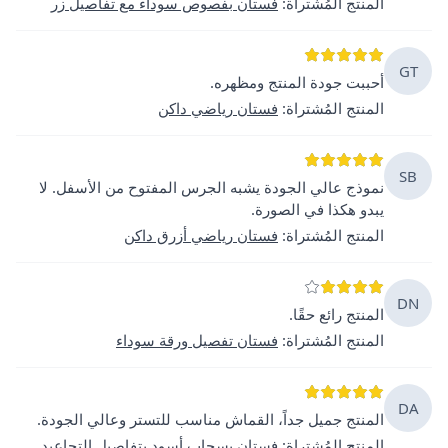
المنتج المُشتراة
:
فستان بفصوص سوداء مع تفاصيل زر
GT
أحببت جودة المنتج ومظهره.
المنتج المُشتراة
:
فستان رياضي داكن
SB
نموذج عالي الجودة يشبه الجرس المفتوح من الأسفل. لا
يبدو هكذا في الصورة.
المنتج المُشتراة
:
فستان رياضي أزرق داكن
DN
المنتج رائع حقًا.
المنتج المُشتراة
:
فستان تفصيل ورقة سوداء
DA
المنتج جميل جداً، القماش مناسب للتستر وعالي الجودة.
المنتج المُشتراة
:
فستان بسحاب أسود بتفاصيل التجاعيد