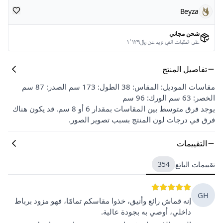
Beyza
شحن مجاني
على الطلبات التي تزيد عن ﷼١٬١٢٩
تفاصيل المنتج
مقاسات الموديل: المقاس: 38 الطول: 173 سم الصدر: 87 سم
الخصر: 63 سم الورك: 96 سم
يوجد فرق متوسط بين المقاسات بمقدار 6 أو 8 سم. قد يكون هناك
فرق في درجات لون المنتج بسبب تصوير الصور.
التقييمات
تقييمات البائع
354
GH
إنه قماش رائع وأنيق، خذوا مقاسكم تمامًا، فهو مزود برباط
داخلي، أوصي به بجودة عالية.