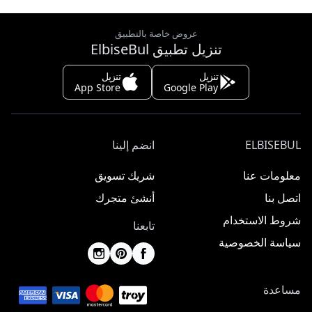
عروض خاصة بالتطبيق
تنزيل تطبيق ElbiseBul
تنزيل
تنزيل
App Store
Google Play
ELBISEBUL
انضم إلينا
معلومات عنا
شريك تسويق
اتصل بنا
أنشئ متجرك
شروط الاستخدام
تابعنا
سياسة الخصوصية
مساعدة