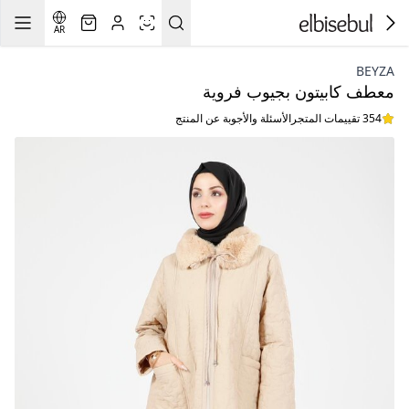
AR
BEYZA
معطف كابيتون بجيوب فروية
354 تقييمات المتجر
الأسئلة والأجوبة عن المنتج