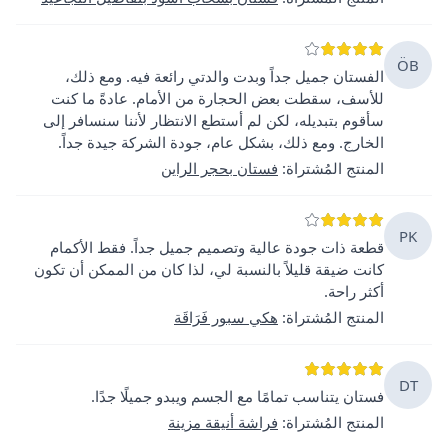
ÖB
الفستان جميل جداً وبدت والدتي رائعة فيه. ومع ذلك،
للأسف، سقطت بعض الحجارة من الأمام. عادةً ما كنت
سأقوم بتبديله، لكن لم أستطع الانتظار لأننا سنسافر إلى
الخارج. ومع ذلك، بشكل عام، جودة الشركة جيدة جداً.
المنتج المُشتراة
:
فستان بحجر الراين
PK
قطعة ذات جودة عالية وتصميم جميل جداً. فقط الأكمام
كانت ضيقة قليلاً بالنسبة لي، لذا كان من الممكن أن تكون
أكثر راحة.
المنتج المُشتراة
:
هكي سبور فَرَاقَة
DT
فستان يتناسب تمامًا مع الجسم ويبدو جميلًا جدًا.
المنتج المُشتراة
:
فراشة أنيقة مزينة