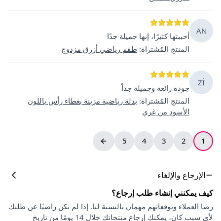
AN
أحببتها كثيرًا، إنها جميلة جدًا
المنتج المُشتراة
:
طقم رياضي أزرق مزدوج
Zİ
جودة رائعة وجميلة جداً
المنتج المُشتراة
:
بدلة رياضية مزينة بغطاء رأس باللون
الأسود من غري
5
4
3
2
1
الإرجاع والإلغاء
كيف يمكنني إنشاء طلب إرجاع؟
رضا العملاء وتوقعاتهم مهمان بالنسبة لنا. إذا لم تكن راضيًا عن طلبك
لأي سبب كان، يمكنك إرجاع منتجاتك خلال 14 يومًا من تاريخ