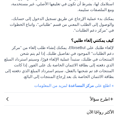
استلامك لها، بشرط أن تكون في تغليفها الأصلي، غير مستخدمة،
ومع الملصقات سليمة.
يمكنك بدء عملية الإرجاع عن طريق تسجيل الدخول إلى حسابك،
والوصول إلى الطلب المعني من قسم "طلباتي"، واتباع الخطوات
في "مركز دعم الطلبات".
كيف يمكنني إلغاء طلبي؟
لإلغاء طلبك على ElbiseBul، يمكنك إنشاء طلب إلغاء من "مركز
دعم الطلبات" الموجود في تفاصيل طلبك. إذا لم يتم شحن
المنتجات في طلبك، ستبدأ عملية الإلغاء فورًا، وسيتم استرداد المبلغ
الذي دفعته إلى بطاقة الائتمان الخاصة بك على الفور. إذا كانت
المنتجات قد تم شحنها بالفعل، سيتم استرداد المبلغ الذي دفعته إلى
بطاقة الائتمان الخاصة بك بعد إرجاع المنتجات إلى البائع.
»
اطلع على
مركز المساعدة
لمزيد من المعلومات
اطرح سؤالاً
الأكثر رواجًا الآن