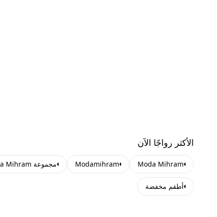
الأكثر رواجًا الآن
Moda Mihram
Modamihram
مجموعة Moda Mihram للملابس المحتشمة
أطقم مخفضة