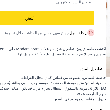
أبلغني
إرجاع سهل
إرجاع سهل وخالٍ من المتاعب خلال 14 يومًا
تصميم واحد. لا تفوت فرصة الحصول عليه لأناقة لا مثيل لها.
تفاصيل المنتج
خاصية القماش: مصنوعة من قماش كتان بتخلل الفراغات.
خاصية المنتج: منتج موضة المحتشمة لموسم جديد. بدون بطانة. يُنصح بش
قابل للإزالة. مزينة بالشقوق. البنطال بحزام مرن. قد يكون هناك اختلا
حجم العارضة هو 38.
جدول المقاسات موجود في الصور.