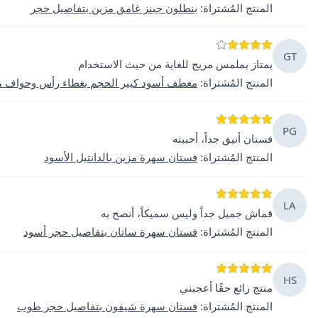
المنتج المُشتراة
:
بنطلون جينز غامق مزين بتفاصيل حجر
GT
يمتاز بملمس مريح للغاية من حيث الاستخدام
المنتج المُشتراة
:
معطف أسود كبير الحجم بغطاء رأس وحواف 
PG
فستان أنيق جداً، أحببته
المنتج المُشتراة
:
فستان سهرة مزين بالدانتيل الأسود
LA
قماش جميل جداً وليس سميكاً، أنصح به
المنتج المُشتراة
:
فستان سهرة ساتان بتفاصيل حجر أسود
HS
منتج رائع حقًا أعجبني
المنتج المُشتراة
:
فستان سهرة شيفون بتفاصيل حجر طوب