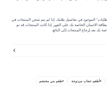
 من "مركز دعم الطلبات" الموجود في تفاصيل طلبك. إذا لم يتم شحن المنتجات في
بطاقة الائتمان الخاصة بك على الفور. إذا كانت المنتجات قد تم
صة بك بعد إرجاع المنتجات إلى البائع.
أطقم حجاب مزدوجة
طقم بني محتشم