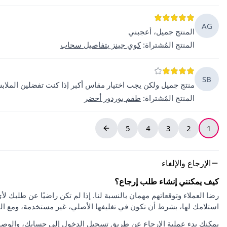
AG
المنتج جميل، أعجبني
المنتج المُشتراة
:
كوي جينز بتفاصيل سحاب
SB
منتج جميل ولكن يجب اختيار مقاس أكبر إذا كنت تفضلين الملاب
المنتج المُشتراة
:
طقم بوردور أخضر
5
4
3
2
1
الإرجاع والإلغاء
كيف يمكنني إنشاء طلب إرجاع؟
استلامك لها، بشرط أن تكون في تغليفها الأصلي، غير مستخدمة، ومع ا
يمكنك بدء عملية الإرجاع عن طريق تسجيل الدخول إلى حسابك، والوصو