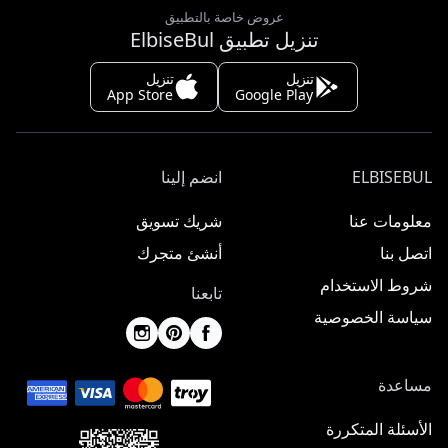
عروض خاصة بالتطبيق
تنزيل تطبيق ElbiseBul
تنزيل
تنزيل
App Store
Google Play
ELBISEBUL
انضم إلينا
معلومات عنا
شريك تسويق
اتصل بنا
أنشئ متجرك
شروط الاستخدام
تابعنا
سياسة الخصوصية
مساعدة
الأسئلة المتكررة