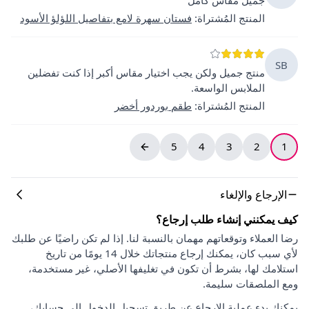
المنتج المُشتراة
:
فستان سهرة لامع بتفاصيل اللؤلؤ الأسود
SB
منتج جميل ولكن يجب اختيار مقاس أكبر إذا كنت تفضلين
الملابس الواسعة.
المنتج المُشتراة
:
طقم بوردور أخضر
5
4
3
2
1
الإرجاع والإلغاء
كيف يمكنني إنشاء طلب إرجاع؟
رضا العملاء وتوقعاتهم مهمان بالنسبة لنا. إذا لم تكن راضيًا عن طلبك
لأي سبب كان، يمكنك إرجاع منتجاتك خلال 14 يومًا من تاريخ
استلامك لها، بشرط أن تكون في تغليفها الأصلي، غير مستخدمة،
ومع الملصقات سليمة.
يمكنك بدء عملية الإرجاع عن طريق تسجيل الدخول إلى حسابك،