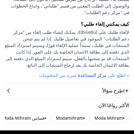
والوصول إلى الطلب المعني من قسم "طلباتي"، واتباع الخطوات
في "مركز دعم الطلبات".
كيف يمكنني إلغاء طلبي؟
لإلغاء طلبك على ElbiseBul، يمكنك إنشاء طلب إلغاء من "مركز
دعم الطلبات" الموجود في تفاصيل طلبك. إذا لم يتم شحن
المنتجات في طلبك، ستبدأ عملية الإلغاء فورًا، وسيتم استرداد المبلغ
الذي دفعته إلى بطاقة الائتمان الخاصة بك على الفور. إذا كانت
المنتجات قد تم شحنها بالفعل، سيتم استرداد المبلغ الذي دفعته إلى
بطاقة الائتمان الخاصة بك بعد إرجاع المنتجات إلى البائع.
»
اطلع على
مركز المساعدة
لمزيد من المعلومات
اطرح سؤالاً
الأكثر رواجًا الآن
Moda Mihram
Modamihram
فساتين Moda Mihram المحجبات