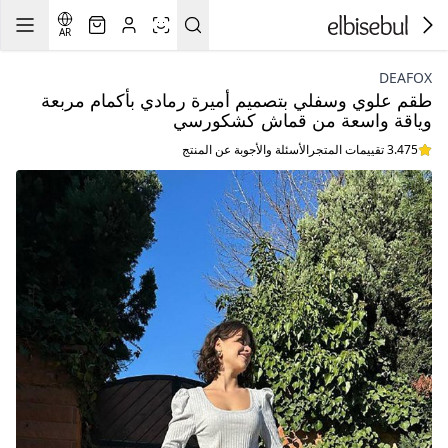
AR
DEAFOX
طقم علوي وسفلي بتصميم أميرة رمادي بأكمام مربعة
وياقة واسعة من قماش كشكورسي
3.475 تقييمات المتجر
الأسئلة والأجوبة عن المنتج