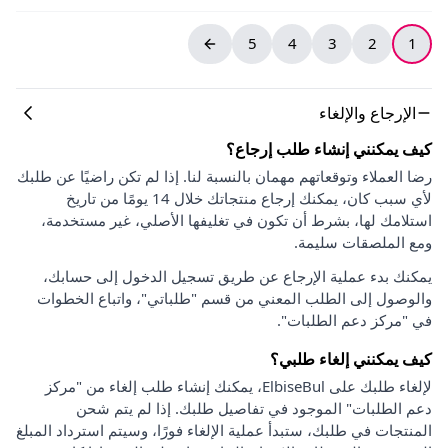
5
4
3
2
1
الإرجاع والإلغاء
كيف يمكنني إنشاء طلب إرجاع؟
رضا العملاء وتوقعاتهم مهمان بالنسبة لنا. إذا لم تكن راضيًا عن طلبك
لأي سبب كان، يمكنك إرجاع منتجاتك خلال 14 يومًا من تاريخ
استلامك لها، بشرط أن تكون في تغليفها الأصلي، غير مستخدمة،
ومع الملصقات سليمة.
يمكنك بدء عملية الإرجاع عن طريق تسجيل الدخول إلى حسابك،
والوصول إلى الطلب المعني من قسم "طلباتي"، واتباع الخطوات
في "مركز دعم الطلبات".
كيف يمكنني إلغاء طلبي؟
لإلغاء طلبك على ElbiseBul، يمكنك إنشاء طلب إلغاء من "مركز
دعم الطلبات" الموجود في تفاصيل طلبك. إذا لم يتم شحن
المنتجات في طلبك، ستبدأ عملية الإلغاء فورًا، وسيتم استرداد المبلغ