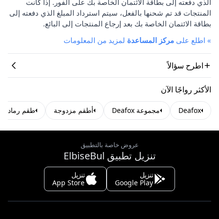
الذي دفعته إلى بطاقة الائتمان الخاصة بك على الفور. إذا كانت
المنتجات قد تم شحنها بالفعل، سيتم استرداد المبلغ الذي دفعته إلى
بطاقة الائتمان الخاصة بك بعد إرجاع المنتجات إلى البائع.
»
اطلع على
مركز المساعدة
لمزيد من المعلومات
اطرح سؤالاً
الأكثر رواجًا الآن
Deafox
مجموعة Deafox
أطقم مزدوجة
طقم رمادي
عروض خاصة بالتطبيق
تنزيل تطبيق ElbiseBul
تنزيل
تنزيل
App Store
Google Play