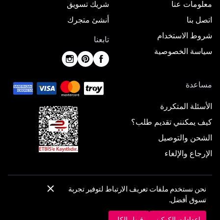
معلومات عنا
شريك تسويق
اتصل بنا
أنشئ متجرك
شروط الاستخدام
تابعنا
سياسة الخصوصية
مساعدة
الأسئلة المتكررة
كيف يمكنني تقديم طلب؟
الشحن والتوصيل
الإرجاع والإلغاء
نحن نستخدم ملفات تعريف الارتباط لتوفير تجربة
© 2025 ElbiseBul -
جميع الحقوق محفوظة
تسوق أفضل.
إعدادات الكوكيز
سياسة الكوكيز
إعدادات الكوكيز
قبول الكل