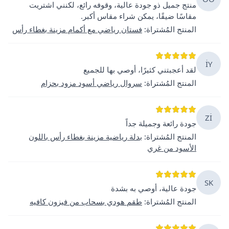
منتج جميل ذو جودة عالية، وقوفه رائع، لكنني اشتريت
مقاسًا ضيقًا، يمكن شراء مقاس أكبر.
المنتج المُشتراة
:
فستان رياضي مع أكمام مزينة بغطاء رأس
İY
لقد أعجبتني كثيرًا، أوصي بها للجميع
المنتج المُشتراة
:
سروال رياضي أسود مزود بحزام
Zİ
جودة رائعة وجميلة جداً
المنتج المُشتراة
:
بدلة رياضية مزينة بغطاء رأس باللون
الأسود من غري
SK
جودة عالية، أوصي به بشدة
المنتج المُشتراة
:
طقم هودي بسحاب من فيزون كافيه