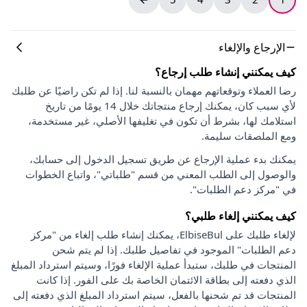
الإرجاع والإلغاء
كيف يمكنني إنشاء طلب إرجاع؟
رضا العملاء وتوقعاتهم مهمان بالنسبة لنا. إذا لم تكن راضيًا عن طلبك
لأي سبب كان، يمكنك إرجاع منتجاتك خلال 14 يومًا من تاريخ
استلامك لها، بشرط أن تكون في تغليفها الأصلي، غير مستخدمة،
ومع الملصقات سليمة.
يمكنك بدء عملية الإرجاع عن طريق تسجيل الدخول إلى حسابك،
والوصول إلى الطلب المعني من قسم "طلباتي"، واتباع الخطوات
في "مركز دعم الطلبات".
كيف يمكنني إلغاء طلبي؟
لإلغاء طلبك على ElbiseBul، يمكنك إنشاء طلب إلغاء من "مركز
دعم الطلبات" الموجود في تفاصيل طلبك. إذا لم يتم شحن
المنتجات في طلبك، ستبدأ عملية الإلغاء فورًا، وسيتم استرداد المبلغ
الذي دفعته إلى بطاقة الائتمان الخاصة بك على الفور. إذا كانت
المنتجات قد تم شحنها بالفعل، سيتم استرداد المبلغ الذي دفعته إلى