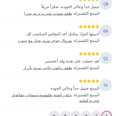
ÇB
جميل جداً وعالي الجودة، شكراً جزيلاً
المنتج المُشتراة
:
طقم سويت شيرت تريند بودرا
EB
أحببتها كثيرًا، يمكنكِ أخذ المقاس المناسب لكِ.
المنتج المُشتراة
:
سروال جوجر مزود بحبل مع جيوب
ÇÇ
لقد حصلت على هدية وقد أعجبتني
المنتج المُشتراة
:
طقم رياضي جانبي مزود بأزرار
TE
المنتج جميل جداً وعالي الجودة
المنتج المُشتراة
:
بدلة رياضية بقلنسوة وسحاب بتفاصيل
حجرية كحلية
5
4
3
2
1