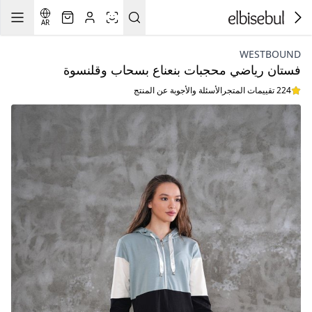
AR
WESTBOUND
فستان رياضي محجبات بنعناع بسحاب وقلنسوة
224 تقييمات المتجر
الأسئلة والأجوبة عن المنتج