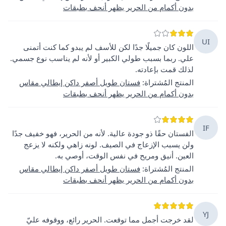
بدون أكمام من الحرير يظهر أنحف بطبقات
UI
اللون كان جميلًا جدًا لكن للأسف لم يبدو كما كنت أتمنى
علي. ربما بسبب طولي الكبير أو لأنه لم يناسب نوع جسمي.
لذلك قمت بإعادته.
المنتج المُشتراة
:
فستان طويل أصفر داكن إيطالي مقاس
بدون أكمام من الحرير يظهر أنحف بطبقات
IF
الفستان حقًا ذو جودة عالية. لأنه من الحرير، فهو خفيف جدًا
ولن يسبب الإزعاج في الصيف. لونه زاهي ولكنه لا يزعج
العين. أنيق ومريح في نفس الوقت، أوصي به.
المنتج المُشتراة
:
فستان طويل أصفر داكن إيطالي مقاس
بدون أكمام من الحرير يظهر أنحف بطبقات
YJ
لقد خرجت أجمل مما توقعت. الحرير رائع، ووقوفه عليّ