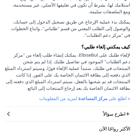
استلامك لها، بشرط أن تكون في تغليفها الأصلي، غير مستخدمة،
ومع الملصقات سليمة.
يمكنك بدء عملية الإرجاع عن طريق تسجيل الدخول إلى حسابك،
والوصول إلى الطلب المعني من قسم "طلباتي"، واتباع الخطوات
في "مركز دعم الطلبات".
كيف يمكنني إلغاء طلبي؟
لإلغاء طلبك على ElbiseBul، يمكنك إنشاء طلب إلغاء من "مركز
دعم الطلبات" الموجود في تفاصيل طلبك. إذا لم يتم شحن
المنتجات في طلبك، ستبدأ عملية الإلغاء فورًا، وسيتم استرداد المبلغ
الذي دفعته إلى بطاقة الائتمان الخاصة بك على الفور. إذا كانت
المنتجات قد تم شحنها بالفعل، سيتم استرداد المبلغ الذي دفعته إلى
بطاقة الائتمان الخاصة بك بعد إرجاع المنتجات إلى البائع.
»
اطلع على
مركز المساعدة
لمزيد من المعلومات
اطرح سؤالاً
الأكثر رواجًا الآن