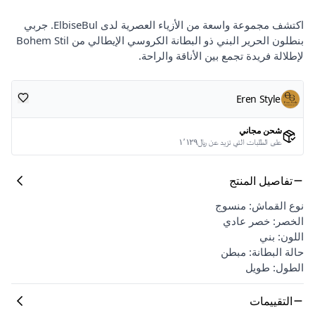
اكتشف مجموعة واسعة من الأزياء العصرية لدى ElbiseBul. جربي
بنطلون الحرير البني ذو البطانة الكروسي الإيطالي من Bohem Stil
لإطلالة فريدة تجمع بين الأناقة والراحة.
Eren Style
شحن مجاني
على الطلبات التي تزيد عن ﷼١٬١٢٩
تفاصيل المنتج
نوع القماش: منسوج
الخصر: خصر عادي
اللون: بني
حالة البطانة: مبطن
الطول: طويل
التقييمات