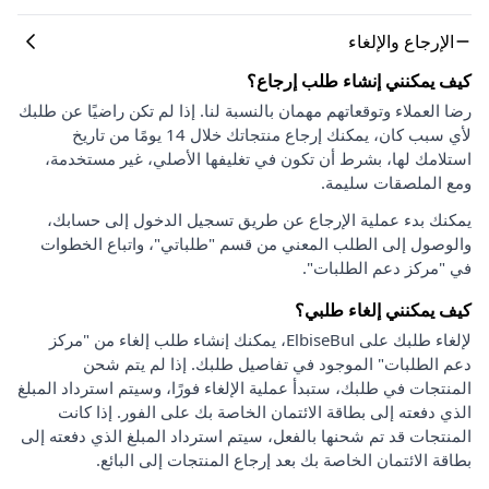
الإرجاع والإلغاء
كيف يمكنني إنشاء طلب إرجاع؟
رضا العملاء وتوقعاتهم مهمان بالنسبة لنا. إذا لم تكن راضيًا عن طلبك
لأي سبب كان، يمكنك إرجاع منتجاتك خلال 14 يومًا من تاريخ
استلامك لها، بشرط أن تكون في تغليفها الأصلي، غير مستخدمة،
ومع الملصقات سليمة.
يمكنك بدء عملية الإرجاع عن طريق تسجيل الدخول إلى حسابك،
والوصول إلى الطلب المعني من قسم "طلباتي"، واتباع الخطوات
في "مركز دعم الطلبات".
كيف يمكنني إلغاء طلبي؟
لإلغاء طلبك على ElbiseBul، يمكنك إنشاء طلب إلغاء من "مركز
دعم الطلبات" الموجود في تفاصيل طلبك. إذا لم يتم شحن
المنتجات في طلبك، ستبدأ عملية الإلغاء فورًا، وسيتم استرداد المبلغ
الذي دفعته إلى بطاقة الائتمان الخاصة بك على الفور. إذا كانت
المنتجات قد تم شحنها بالفعل، سيتم استرداد المبلغ الذي دفعته إلى
بطاقة الائتمان الخاصة بك بعد إرجاع المنتجات إلى البائع.