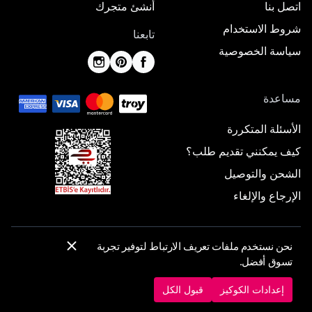
اتصل بنا
أنشئ متجرك
شروط الاستخدام
تابعنا
سياسة الخصوصية
مساعدة
الأسئلة المتكررة
كيف يمكنني تقديم طلب؟
الشحن والتوصيل
الإرجاع والإلغاء
نحن نستخدم ملفات تعريف الارتباط لتوفير تجربة
© 2025 ElbiseBul -
جميع الحقوق محفوظة
تسوق أفضل.
إعدادات الكوكيز
سياسة الكوكيز
إعدادات الكوكيز
قبول الكل