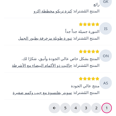
GK
رائع
المنتج المُشتراة
:
كنزة تريكو مخططة إكرو
IS
التنورة جميلة جداً جداً
المنتج المُشتراة
:
تنورة طويلة مزخرفة بطيور الجمل
ON
المنتج بشكل خاص عالي الجودة وأنيق، شكرًا لك.
المنتج المُشتراة
:
جاكيت ذو الأكمام البيضاء مع الأشرطة
AS
منتج عالي الجودة
المنتج المُشتراة
:
سويتر بقلنسوة مع جيب وكمم ضفيرة
5
4
3
2
1