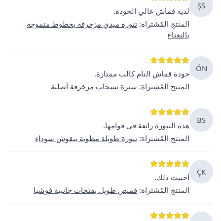
ŞS
لديه قماش عالي الجودة.
المنتج المُشتراة
:
تنورة ميدي مزخرفة بخطوط متموجة
بالنعناع
ÖN
جودة قماش التام كالب ممتازة.
المنتج المُشتراة
:
سترة بسحاب مزخرفة أصلية
BS
هذه التنورة رائعة في قوامها.
المنتج المُشتراة
:
تنورة طويلة مطوية بنقوش سوداء
ÇK
أحببت ذلك.
المنتج المُشتراة
:
قميص طويل بفتحات جانبية فوشيا