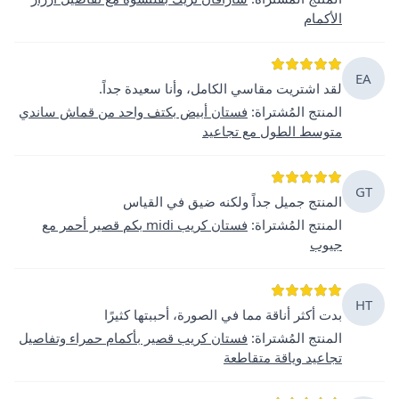
الأكمام
EA
لقد اشتريت مقاسي الكامل، وأنا سعيدة جداً.
المنتج المُشتراة
:
فستان أبيض بكتف واحد من قماش ساندي
متوسط الطول مع تجاعيد
GT
المنتج جميل جداً ولكنه ضيق في القياس
المنتج المُشتراة
:
فستان كريب midi بكم قصير أحمر مع
جيوب
HT
بدت أكثر أناقة مما في الصورة، أحببتها كثيرًا
المنتج المُشتراة
:
فستان كريب قصير بأكمام حمراء وتفاصيل
تجاعيد وياقة متقاطعة