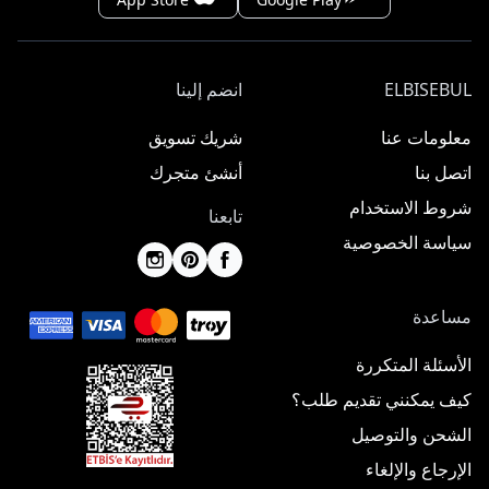
ELBISEBUL
انضم إلينا
معلومات عنا
شريك تسويق
اتصل بنا
أنشئ متجرك
شروط الاستخدام
تابعنا
سياسة الخصوصية
مساعدة
الأسئلة المتكررة
كيف يمكنني تقديم طلب؟
الشحن والتوصيل
الإرجاع والإلغاء