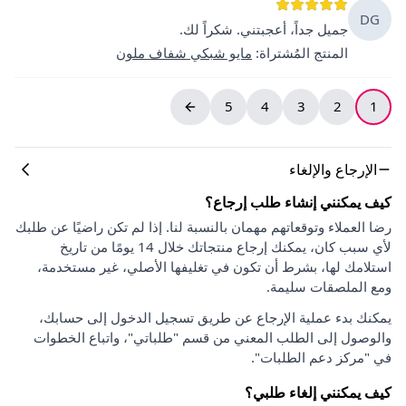
DG
جميل جداً، أعجبتني. شكراً لك.
المنتج المُشتراة
:
مايو شبكي شفاف ملون
5
4
3
2
1
الإرجاع والإلغاء
كيف يمكنني إنشاء طلب إرجاع؟
رضا العملاء وتوقعاتهم مهمان بالنسبة لنا. إذا لم تكن راضيًا عن طلبك
لأي سبب كان، يمكنك إرجاع منتجاتك خلال 14 يومًا من تاريخ
استلامك لها، بشرط أن تكون في تغليفها الأصلي، غير مستخدمة،
ومع الملصقات سليمة.
يمكنك بدء عملية الإرجاع عن طريق تسجيل الدخول إلى حسابك،
والوصول إلى الطلب المعني من قسم "طلباتي"، واتباع الخطوات
في "مركز دعم الطلبات".
كيف يمكنني إلغاء طلبي؟