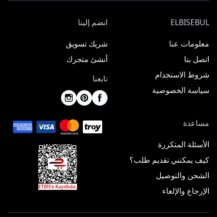
ELBISEBUL
انضم إلينا
معلومات عنا
شريك تسويق
اتصل بنا
أنشئ متجرك
شروط الاستخدام
تابعنا
سياسة الخصوصية
مساعدة
الأسئلة المتكررة
كيف يمكنني تقديم طلب؟
الشحن والتوصيل
الإرجاع والإلغاء