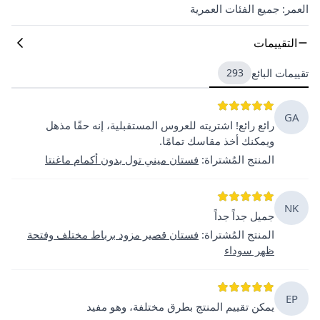
العمر: جميع الفئات العمرية
التقييمات
تقييمات البائع
293
GA
رائع رائع! اشتريته للعروس المستقبلية، إنه حقًا مذهل
ويمكنك أخذ مقاسك تمامًا.
المنتج المُشتراة
:
فستان ميني تول بدون أكمام ماغنتا
NK
جميل جداً جداً
المنتج المُشتراة
:
فستان قصير مزود برباط مختلف وفتحة
ظهر سوداء
EP
يمكن تقييم المنتج بطرق مختلفة، وهو مفيد