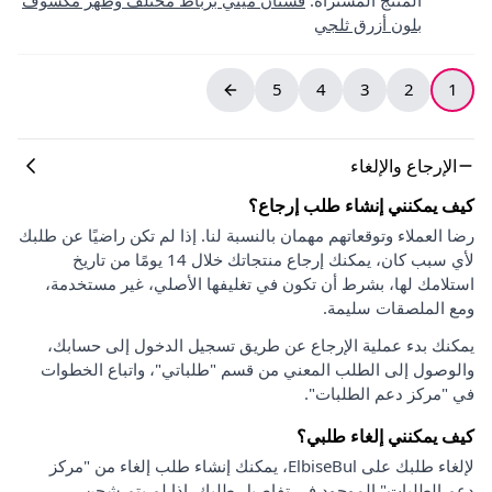
بلون أزرق ثلجي
5
4
3
2
1
الإرجاع والإلغاء
كيف يمكنني إنشاء طلب إرجاع؟
رضا العملاء وتوقعاتهم مهمان بالنسبة لنا. إذا لم تكن راضيًا عن طلبك
لأي سبب كان، يمكنك إرجاع منتجاتك خلال 14 يومًا من تاريخ
استلامك لها، بشرط أن تكون في تغليفها الأصلي، غير مستخدمة،
ومع الملصقات سليمة.
يمكنك بدء عملية الإرجاع عن طريق تسجيل الدخول إلى حسابك،
والوصول إلى الطلب المعني من قسم "طلباتي"، واتباع الخطوات
في "مركز دعم الطلبات".
كيف يمكنني إلغاء طلبي؟
لإلغاء طلبك على ElbiseBul، يمكنك إنشاء طلب إلغاء من "مركز
دعم الطلبات" الموجود في تفاصيل طلبك. إذا لم يتم شحن