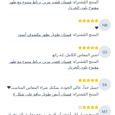
المنتج المُشتراة
:
فستان قصير مزين برباط متنوع مع ظهر
مفتوح بلون الخردل
NB
❤️
المنتج المُشتراة
:
فستان طويل بظهر مكشوف أسود
GS
اشترِ المقاس الكامل، إنه رائع
المنتج المُشتراة
:
فستان قصير مزين برباط متنوع مع ظهر
مفتوح بلون الخردل
EA
جميل جداً، عالي الجودة. يمكنكِ شراء المقاس المناسب❤️
المنتج المُشتراة
:
فستان أبيض طويل بياقة على شكل V
MT
المنتج جميل لكن أعتقد أن السعر مرتفع مقارنة بالمنتج، لو