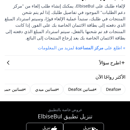
لإلغاء طلبك على ElbiseBul، يمكنك إنشاء طلب إلغاء من "مركز
دعم الطلبات" الموجود في تفاصيل طلبك. إذا لم يتم شحن
المنتجات في طلبك، ستبدأ عملية الإلغاء فورًا، وسيتم استرداد المبلغ
الذي دفعته إلى بطاقة الائتمان الخاصة بك على الفور. إذا كانت
المنتجات قد تم شحنها بالفعل، سيتم استرداد المبلغ الذي دفعته إلى
بطاقة الائتمان الخاصة بك بعد إرجاع المنتجات إلى البائع.
»
اطلع على
مركز المساعدة
لمزيد من المعلومات
اطرح سؤالاً
الأكثر رواجًا الآن
Deafox
فساتين Deafox
فساتين ميدي
فساتين حمراء
عروض خاصة بالتطبيق
تنزيل تطبيق ElbiseBul
تنزيل
تنزيل