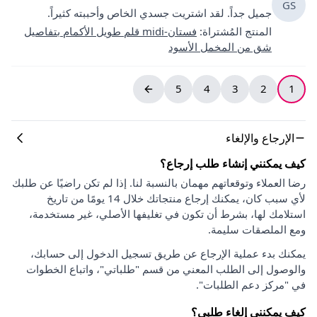
GS
جميل جداً. لقد اشتريت جسدي الخاص وأحببته كثيراً.
المنتج المُشتراة
:
فستان-midi قلم طويل الأكمام بتفاصيل
شق من المخمل الأسود
5
4
3
2
1
الإرجاع والإلغاء
كيف يمكنني إنشاء طلب إرجاع؟
رضا العملاء وتوقعاتهم مهمان بالنسبة لنا. إذا لم تكن راضيًا عن طلبك
لأي سبب كان، يمكنك إرجاع منتجاتك خلال 14 يومًا من تاريخ
استلامك لها، بشرط أن تكون في تغليفها الأصلي، غير مستخدمة،
ومع الملصقات سليمة.
يمكنك بدء عملية الإرجاع عن طريق تسجيل الدخول إلى حسابك،
والوصول إلى الطلب المعني من قسم "طلباتي"، واتباع الخطوات
في "مركز دعم الطلبات".
كيف يمكنني إلغاء طلبي؟