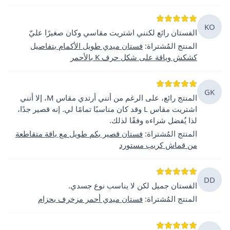
KO
الفستان رائع لكنني اشتريت مقاسي وكان صغيرًا عليّ
المنتج المُشتراة
:
فستان ميدي طويل الأكمام بتفاصيل
كشكش وياقة على شكل حرف K بالأحمر
GK
المنتج رائع، على الرغم من أنني أرتدي مقاس M، إلا أنني
اشتريت مقاس L وقد كان مناسبًا تمامًا لي. إنه قصير جدًا،
لذا يُفضل شراءه وفقًا لذلك.
المنتج المُشتراة
:
فستان قصير بكم طويل مع ياقة متقاطعة
من قماش كريب مستورد
DD
الفستان جميل لكن لا يناسب نوع جسدي.
المنتج المُشتراة
:
فستان ميدي أحمر مزخرف بحزام