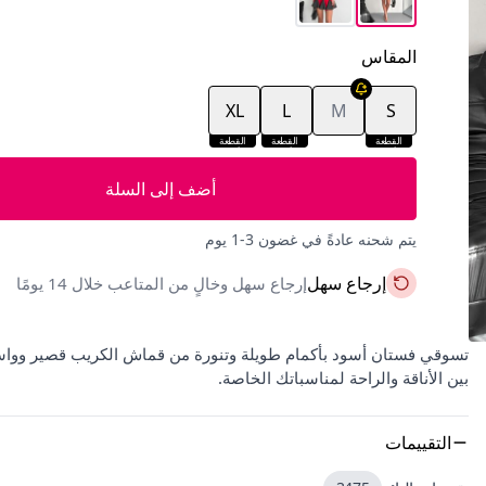
المقاس
XL
L
M
S
القطعة
القطعة
القطعة
الأخيرة
الأخيرة
الأخيرة
أضف إلى السلة
يتم شحنه عادةً في غضون 3-1 يوم
إرجاع سهل
إرجاع سهل وخالٍ من المتاعب خلال 14 يومًا
بين الأناقة والراحة لمناسباتك الخاصة.
التقييمات