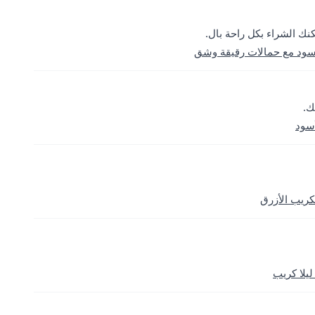
كنك الشراء بكل راحة بال.
سود مع حمالات رقيقة وشق
ك.
أسود
يلا كريب