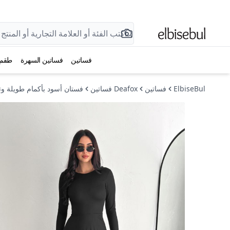
فساتين
فساتين السهرة
طقم
ElbiseBul
فساتين
Deafox فساتين
فستان أسود بأكمام طويلة و