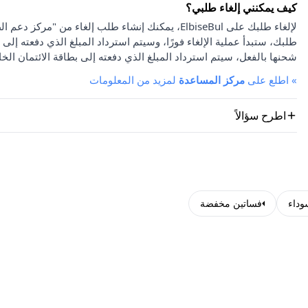
كيف يمكنني إلغاء طلبي؟
لإلغاء طلبك على ElbiseBul، يمكنك إنشاء طلب إلغاء
طلبك، ستبدأ عملية الإلغاء فورًا، وسيتم استرداد المبلغ الذي دفعته إلى 
شحنها بالفعل، سيتم استرداد المبلغ الذي دفعته إلى بطاقة الائتمان الخا
»
اطلع على
مركز المساعدة
لمزيد من المعلومات
اطرح سؤالاً
وداء
فساتين مخفضة