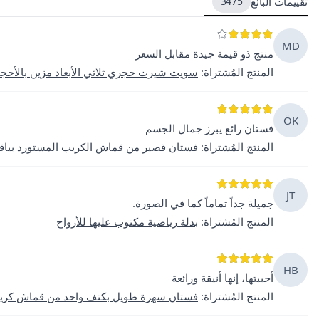
تقييمات البائع
3475
MD
منتج ذو قيمة جيدة مقابل السعر
المنتج المُشتراة
:
سويت شيرت حجري ثلاثي الأبعاد مزين بالأحجا
ÖK
فستان رائع يبرز جمال الجسم
المنتج المُشتراة
:
فستان قصير من قماش الكريب المستورد بياقة
JT
جميلة جداً تماماً كما في الصورة.
المنتج المُشتراة
:
بدلة رياضية مكتوب عليها للأرواح
HB
أحببتها، إنها أنيقة ورائعة
المنتج المُشتراة
:
فستان سهرة طويل بكتف واحد من قماش كريب