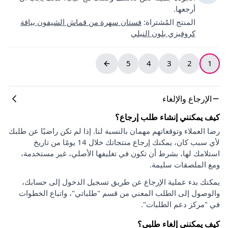
أرجعها.
المنتج المُشتراة
:
فستان سهرة من قماش الشيفون بياقة
كروفيزي بلون النيلي
5
4
3
2
1
الإرجاع والإلغاء
كيف يمكنني إنشاء طلب إرجاع؟
رضا العملاء وتوقعاتهم مهمان بالنسبة لنا. إذا لم تكن راضيًا عن طلبك
لأي سبب كان، يمكنك إرجاع منتجاتك خلال 14 يومًا من تاريخ
استلامك لها، بشرط أن تكون في تغليفها الأصلي، غير مستخدمة،
ومع الملصقات سليمة.
يمكنك بدء عملية الإرجاع عن طريق تسجيل الدخول إلى حسابك،
والوصول إلى الطلب المعني من قسم "طلباتي"، واتباع الخطوات
في "مركز دعم الطلبات".
كيف يمكنني إلغاء طلبي؟