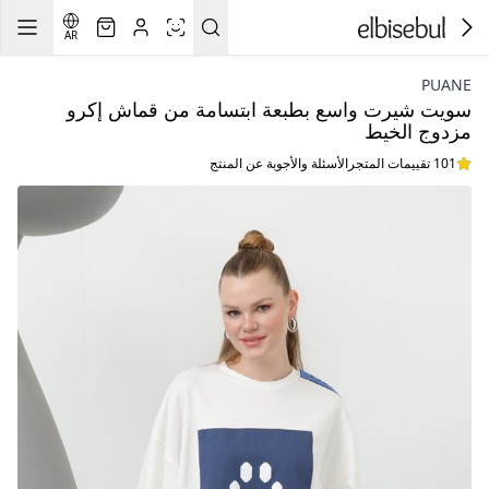
AR
PUANE
سويت شيرت واسع بطبعة ابتسامة من قماش إكرو
مزدوج الخيط
101 تقييمات المتجر
الأسئلة والأجوبة عن المنتج