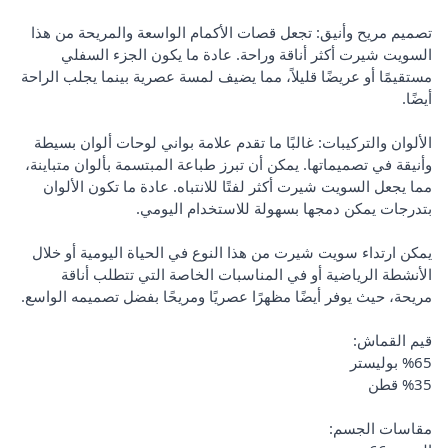
تصميم مريح وأنيق: تجعل قصات الأكمام الواسعة والمريحة من هذا
السويت شيرت أكثر أناقة وراحة. عادة ما يكون الجزء السفلي
مستقيمًا أو عريضًا قليلاً، مما يضيف لمسة عصرية بينما يجلب الراحة
أيضًا.
الألوان والتركيبات: غالبًا ما تقدم علامة بواني لوحات ألوان بسيطة
وأنيقة في تصميماتها. يمكن أن تبرز طباعة المبتسمة بألوان متباينة،
مما يجعل السويت شيرت أكثر لفتًا للانتباه. عادة ما تكون الألوان
بتدرجات يمكن دمجها بسهولة للاستخدام اليومي.
يمكن ارتداء سويت شيرت من هذا النوع في الحياة اليومية أو خلال
الأنشطة الرياضية أو في المناسبات الخاصة التي تتطلب أناقة
مريحة، حيث يوفر أيضًا مظهرًا عصريًا ومريحًا بفضل تصميمه الواسع.
قيم القماش:
%65 بوليستر
%35 قطن
مقاسات الجسم: