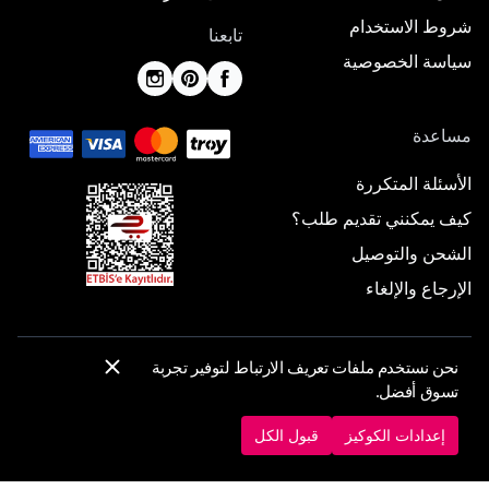
شروط الاستخدام
تابعنا
سياسة الخصوصية
مساعدة
الأسئلة المتكررة
كيف يمكنني تقديم طلب؟
الشحن والتوصيل
الإرجاع والإلغاء
نحن نستخدم ملفات تعريف الارتباط لتوفير تجربة
© 2025 ElbiseBul -
جميع الحقوق محفوظة
تسوق أفضل.
إعدادات الكوكيز
سياسة الكوكيز
إعدادات الكوكيز
قبول الكل