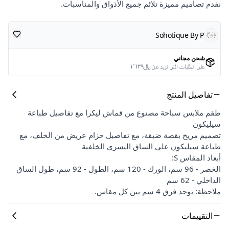
نقدم تصاميم مميزة تلائم جميع الأذواق والمناسبات.
Sohotique By P
شحن مجاني
على الطلبات التي تزيد عن ﷼١٬١٢٩
تفاصيل المنتج
طقم ملابس سباحة مصنوع من قماش ليكرا مع تفاصيل طباعة
سيليكون
تصميم مريح بقصة ضيقة، مع تفاصيل حزام عريض من الخلف، مع
طباعة سيليكون على الساق اليسرى الخلفية
أبعاد المقاس S:
الخصر - 96 سم، الورك - 120 سم، الطول - 92 سم، طول الساق
الداخلي - 62 سم
ملاحظة: يوجد فرق 4 سم بين كل مقاس.
التقييمات