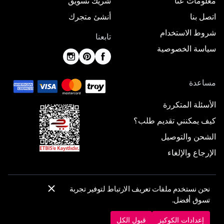
معلومات عنا
شريك تسويق
اتصل بنا
أنشئ متجرك
شروط الاستخدام
تابعنا
سياسة الخصوصية
مساعدة
الأسئلة المتكررة
كيف يمكنني تقديم طلب؟
الشحن والتوصيل
الإرجاع والإلغاء
نحن نستخدم ملفات تعريف الارتباط لتوفير تجربة
© 2025 ElbiseBul -
جميع الحقوق محفوظة
تسوق أفضل.
إعدادات الكوكيز
سياسة الكوكيز
إعدادات الكوكيز
قبول الكل