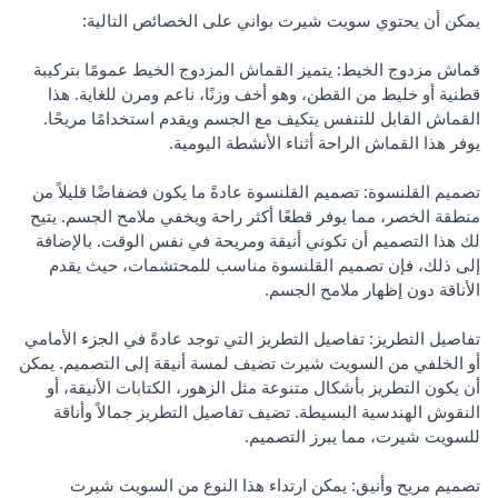
يمكن أن يحتوي سويت شيرت بواني على الخصائص التالية:
قماش مزدوج الخيط: يتميز القماش المزدوج الخيط عمومًا بتركيبة
قطنية أو خليط من القطن، وهو أخف وزنًا، ناعم ومرن للغاية. هذا
القماش القابل للتنفس يتكيف مع الجسم ويقدم استخدامًا مريحًا.
يوفر هذا القماش الراحة أثناء الأنشطة اليومية.
تصميم القلنسوة: تصميم القلنسوة عادةً ما يكون فضفاضًا قليلاً من
منطقة الخصر، مما يوفر قطعًا أكثر راحة ويخفي ملامح الجسم. يتيح
لك هذا التصميم أن تكوني أنيقة ومريحة في نفس الوقت. بالإضافة
إلى ذلك، فإن تصميم القلنسوة مناسب للمحتشمات، حيث يقدم
الأناقة دون إظهار ملامح الجسم.
تفاصيل التطريز: تفاصيل التطريز التي توجد عادةً في الجزء الأمامي
أو الخلفي من السويت شيرت تضيف لمسة أنيقة إلى التصميم. يمكن
أن يكون التطريز بأشكال متنوعة مثل الزهور، الكتابات الأنيقة، أو
النقوش الهندسية البسيطة. تضيف تفاصيل التطريز جمالاً وأناقة
للسويت شيرت، مما يبرز التصميم.
تصميم مريح وأنيق: يمكن ارتداء هذا النوع من السويت شيرت