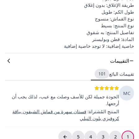
طريقة الإغلاق: بدون إغلاق
طول الكم: طويل
نوع القماش: منسوج
نوع المنتج: بسيط
تفاصيل المنتج: به شقوق
المادة: قطن وبوليستر
خاصية إضافية: لا توجد خاصية إضافية
التقييمات
تقييمات البائع
101
MC
الجودة جميلة لكن للأسف وصلت مع عيب، لذلك يجب أن
أرجعها.
المنتج المُشتراة
:
فستان سهرة من قماش الشيفون بياقة
كروفيزي بلون النيلي
5
4
3
2
1