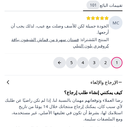
تقييمات البائع
101
MC
الجودة جميلة لكن للأسف وصلت مع عيب، لذلك يجب أن
أرجعها.
المنتج المُشتراة
:
فستان سهرة من قماش الشيفون بياقة
كروفيزي بلون النيلي
5
4
3
2
1
الإرجاع والإلغاء
كيف يمكنني إنشاء طلب إرجاع؟
رضا العملاء وتوقعاتهم مهمان بالنسبة لنا. إذا لم تكن راضيًا عن طلبك
لأي سبب كان، يمكنك إرجاع منتجاتك خلال 14 يومًا من تاريخ
استلامك لها، بشرط أن تكون في تغليفها الأصلي، غير مستخدمة،
ومع الملصقات سليمة.