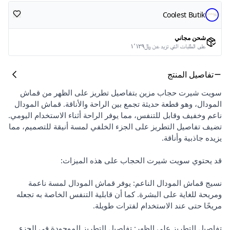
Coolest Butik
شحن مجاني
على الطلبات التي تزيد عن ﷼١٬١٢٩
تفاصيل المنتج
سويت شيرت حجاب مزين بتفاصيل تطريز على الظهر من قماش
المودال، وهو قطعة حديثة تجمع بين الراحة والأناقة. قماش المودال
ناعم وخفيف وقابل للتنفس، مما يوفر الراحة أثناء الاستخدام اليومي.
تضيف تفاصيل التطريز على الجزء الخلفي لمسة أنيقة للتصميم، مما
يزيده جاذبية وأناقة.
قد يحتوي سويت شيرت الحجاب على هذه الميزات:
نسيج قماش المودال الناعم: يوفر قماش المودال لمسة ناعمة
ومريحة للغاية على البشرة. كما أن قابلية التنفس الخاصة به تجعله
مريحًا حتى عند الاستخدام لفترات طويلة.
تفاصيل التطريز على الظهر: تفاصيل التطريز الموجودة في الجزء