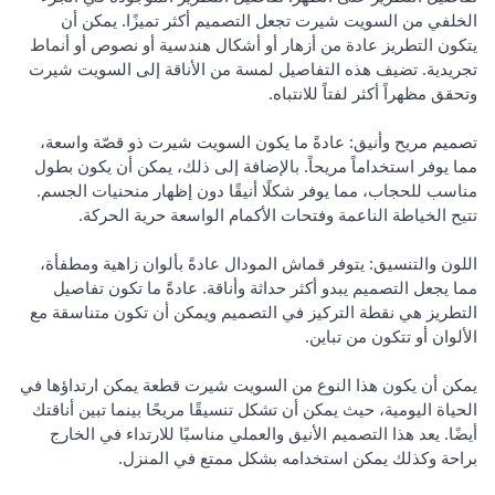
الخلفي من السويت شيرت تجعل التصميم أكثر تميزًا. يمكن أن
يتكون التطريز عادة من أزهار أو أشكال هندسية أو نصوص أو أنماط
تجريدية. تضيف هذه التفاصيل لمسة من الأناقة إلى السويت شيرت
وتحقق مظهراً أكثر لفتاً للانتباه.
تصميم مريح وأنيق: عادةً ما يكون السويت شيرت ذو قصّة واسعة،
مما يوفر استخداماً مريحاً. بالإضافة إلى ذلك، يمكن أن يكون بطول
مناسب للحجاب، مما يوفر شكلًا أنيقًا دون إظهار منحنيات الجسم.
تتيح الخياطة الناعمة وفتحات الأكمام الواسعة حرية الحركة.
اللون والتنسيق: يتوفر قماش المودال عادةً بألوان زاهية ومطفأة،
مما يجعل التصميم يبدو أكثر حداثة وأناقة. عادةً ما تكون تفاصيل
التطريز هي نقطة التركيز في التصميم ويمكن أن تكون متناسقة مع
الألوان أو تتكون من تباين.
يمكن أن يكون هذا النوع من السويت شيرت قطعة يمكن ارتداؤها في
الحياة اليومية، حيث يمكن أن تشكل تنسيقًا مريحًا بينما تبين أناقتك
أيضًا. يعد هذا التصميم الأنيق والعملي مناسبًا للارتداء في الخارج
براحة وكذلك يمكن استخدامه بشكل ممتع في المنزل.