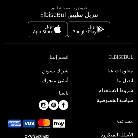
عروض خاصة بالتطبيق
تنزيل تطبيق ElbiseBul
تنزيل
تنزيل
App Store
Google Play
ELBISEBUL
انضم إلينا
معلومات عنا
شريك تسويق
اتصل بنا
أنشئ متجرك
شروط الاستخدام
تابعنا
سياسة الخصوصية
مساعدة
الأسئلة المتكررة