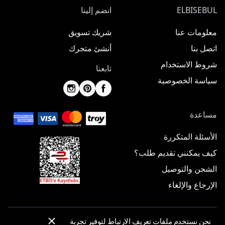
ELBISEBUL
انضم إلينا
معلومات عنا
شريك تسويق
اتصل بنا
أنشئ متجرك
شروط الاستخدام
تابعنا
سياسة الخصوصية
مساعدة
الأسئلة المتكررة
كيف يمكنني تقديم طلب؟
الشحن والتوصيل
الإرجاع والإلغاء
نحن نستخدم ملفات تعريف الارتباط لتوفير تجربة