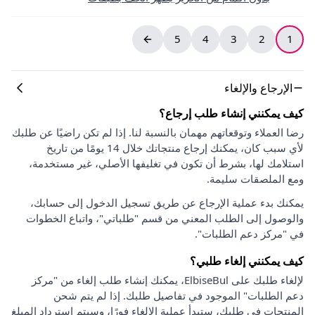
5
4
3
2
1
الإرجاع والإلغاء
كيف يمكنني إنشاء طلب إرجاع؟
رضا العملاء وتوقعاتهم مهمان بالنسبة لنا. إذا لم تكن راضيًا عن طلبك
لأي سبب كان، يمكنك إرجاع منتجاتك خلال 14 يومًا من تاريخ
استلامك لها، بشرط أن تكون في تغليفها الأصلي، غير مستخدمة،
ومع الملصقات سليمة.
يمكنك بدء عملية الإرجاع عن طريق تسجيل الدخول إلى حسابك،
والوصول إلى الطلب المعني من قسم "طلباتي"، واتباع الخطوات
في "مركز دعم الطلبات".
كيف يمكنني إلغاء طلبي؟
لإلغاء طلبك على ElbiseBul، يمكنك إنشاء طلب إلغاء من "مركز
دعم الطلبات" الموجود في تفاصيل طلبك. إذا لم يتم شحن
المنتجات في طلبك، ستبدأ عملية الإلغاء فورًا، وسيتم استرداد المبلغ