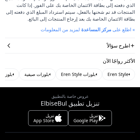
الذي دفعته إلى بطاقة الائتمان الخاصة بك على الفور. إذا كانت
المنتجات قد تم شحنها بالفعل، سيتم استرداد المبلغ الذي دفعته إلى
بطاقة الائتمان الخاصة بك بعد إرجاع المنتجات إلى البائع.
»
اطلع على
مركز المساعدة
لمزيد من المعلومات
اطرح سؤالاً
الأكثر رواجًا الآن
Eren Style
بلوزات Eren Style
بلوزات صيفية
بلوزات 
عروض خاصة بالتطبيق
تنزيل تطبيق ElbiseBul
تنزيل
تنزيل
App Store
Google Play