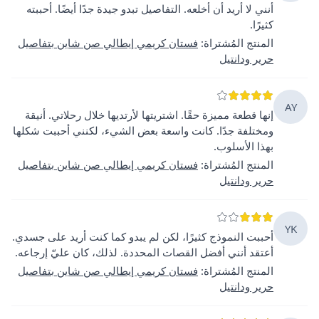
أنني لا أريد أن أخلعه. التفاصيل تبدو جيدة جدًا أيضًا. أحببته
كثيرًا.
المنتج المُشتراة
:
فستان كريمي إيطالي صن شاين بتفاصيل
حرير ودانتيل
AY
إنها قطعة مميزة حقًا. اشتريتها لأرتديها خلال رحلاتي. أنيقة
ومختلفة جدًا. كانت واسعة بعض الشيء، لكنني أحببت شكلها
بهذا الأسلوب.
المنتج المُشتراة
:
فستان كريمي إيطالي صن شاين بتفاصيل
حرير ودانتيل
YK
أحببت النموذج كثيرًا، لكن لم يبدو كما كنت أريد على جسدي.
أعتقد أنني أفضل القصات المحددة. لذلك، كان عليّ إرجاعه.
المنتج المُشتراة
:
فستان كريمي إيطالي صن شاين بتفاصيل
حرير ودانتيل