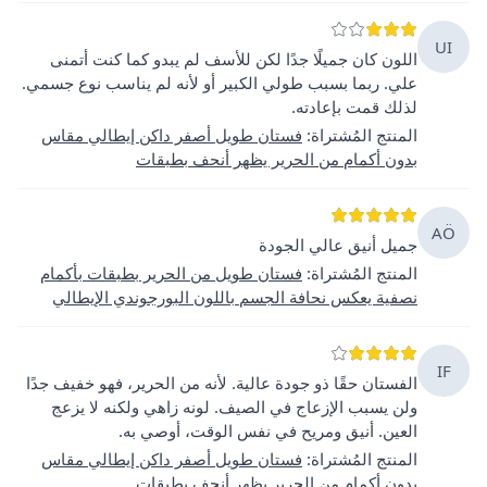
UI
اللون كان جميلًا جدًا لكن للأسف لم يبدو كما كنت أتمنى
علي. ربما بسبب طولي الكبير أو لأنه لم يناسب نوع جسمي.
لذلك قمت بإعادته.
المنتج المُشتراة
:
فستان طويل أصفر داكن إيطالي مقاس
بدون أكمام من الحرير يظهر أنحف بطبقات
AÖ
جميل أنيق عالي الجودة
المنتج المُشتراة
:
فستان طويل من الحرير بطبقات بأكمام
نصفية يعكس نحافة الجسم باللون البورجوندي الإيطالي
IF
الفستان حقًا ذو جودة عالية. لأنه من الحرير، فهو خفيف جدًا
ولن يسبب الإزعاج في الصيف. لونه زاهي ولكنه لا يزعج
العين. أنيق ومريح في نفس الوقت، أوصي به.
المنتج المُشتراة
:
فستان طويل أصفر داكن إيطالي مقاس
بدون أكمام من الحرير يظهر أنحف بطبقات