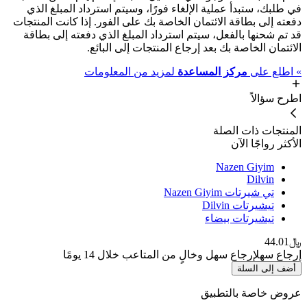
في طلبك، ستبدأ عملية الإلغاء فورًا، وسيتم استرداد المبلغ الذي
دفعته إلى بطاقة الائتمان الخاصة بك على الفور. إذا كانت المنتجات
قد تم شحنها بالفعل، سيتم استرداد المبلغ الذي دفعته إلى بطاقة
الائتمان الخاصة بك بعد إرجاع المنتجات إلى البائع.
»
اطلع على
مركز المساعدة
لمزيد من المعلومات
اطرح سؤالاً
المنتجات ذات الصلة
الأكثر رواجًا الآن
Nazen Giyim
Dilvin
تي شيرتات Nazen Giyim
تيشيرتات Dilvin
تيشيرتات بيضاء
﷼44.01
إرجاع سهل
إرجاع سهل وخالٍ من المتاعب خلال 14 يومًا
أضف إلى السلة
عروض خاصة بالتطبيق