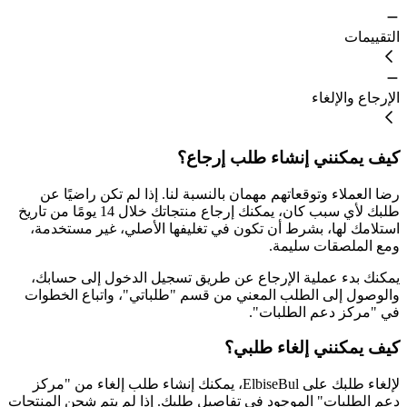
التقييمات
الإرجاع والإلغاء
كيف يمكنني إنشاء طلب إرجاع؟
رضا العملاء وتوقعاتهم مهمان بالنسبة لنا. إذا لم تكن راضيًا عن
طلبك لأي سبب كان، يمكنك إرجاع منتجاتك خلال 14 يومًا من تاريخ
استلامك لها، بشرط أن تكون في تغليفها الأصلي، غير مستخدمة،
ومع الملصقات سليمة.
يمكنك بدء عملية الإرجاع عن طريق تسجيل الدخول إلى حسابك،
والوصول إلى الطلب المعني من قسم "طلباتي"، واتباع الخطوات
في "مركز دعم الطلبات".
كيف يمكنني إلغاء طلبي؟
لإلغاء طلبك على ElbiseBul، يمكنك إنشاء طلب إلغاء من "مركز
دعم الطلبات" الموجود في تفاصيل طلبك. إذا لم يتم شحن المنتجات