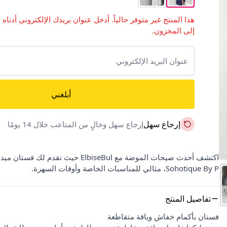
هذا المنتج غير متوفر حالياً. أدخل عنوان بريدك الإلكتروني أدناه 
إلى المخزون.
أبلغني
إرجاع سهل
إرجاع سهل وخالٍ من المتاعب خلال 14 يومًا
اكتشف أحدث صيحات الموضة مع ElbiseBul
Sohotique By P، مثالي للمناسبات الخاصة وأوقات السهرة.
تفاصيل المنتج
فستان بأكمام خفاش وياقة متقاطعة