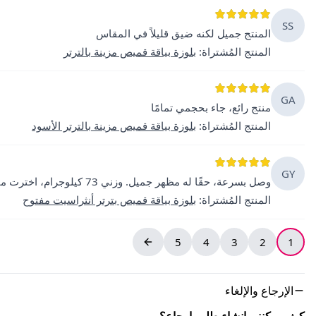
SS
المنتج جميل لكنه ضيق قليلاً في المقاس
المنتج المُشتراة
:
بلوزة بياقة قميص مزينة بالترتر
GA
منتج رائع، جاء بحجمي تمامًا
المنتج المُشتراة
:
بلوزة بياقة قميص مزينة بالترتر الأسود
GY
وصل بسرعة، حقًا له مظهر جميل. وزني 73 كيلوجرام، اخترت مقاس M، وكان رائعًا في الانسيابية.
المنتج المُشتراة
:
بلوزة بياقة قميص بترتر أنثراسيت مفتوح
5
4
3
2
1
الإرجاع والإلغاء