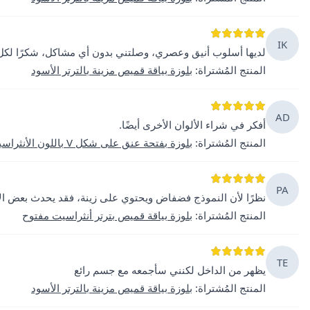
IK
لديها أسلوب أنيق وعصري، وصلتني بدون أي مشاكل، شكرًا لك
المنتج المُشتراة
:
بلوزة بياقة قميص مزينة بالترتر الأسود
AD
أفكر في شراء الألوان الأخرى أيضًا.
المنتج المُشتراة
:
بلوزة بفتحة عنق على شكل V باللون الأنثراسيت مع ترتر
PA
نظرًا لأن النموذج فضفاض ويحتوي على زينة، فقد يحدث بعض ال
المنتج المُشتراة
:
بلوزة بياقة قميص بترتر أنثراسيت مفتوح
TE
يظهر من الداخل لكنني سأجمعه مع جسم رائع
المنتج المُشتراة
:
بلوزة بياقة قميص مزينة بالترتر الأسود