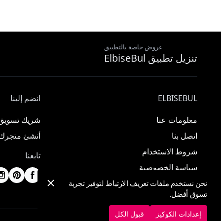
عروض خاصة بالتطبيق
تنزيل تطبيق ElbiseBul
ELBISEBUL
انضم إلينا
معلومات عنا
شريك تسويق
اتصل بنا
أنشئ متجرك
شروط الاستخدام
تابعنا
سياسة الخصوصية
نحن نستخدم ملفات تعريف الارتباط لتوفير تجربة
تسوق أفضل.
إعدادات الكوكيز
قبول الكل