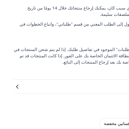
رضا العملاء وتوقعاتهم مهمان بالنسبة لنا. إذا لم تكن راضيًا عن طلبك لأي سبب كان، يمكنك إرجاع منتجاتك خلال 14 يومًا من تاريخ
لملصقات سليمة.
ل إلى الطلب المعني من قسم "طلباتي"، واتباع الخطوات في
 من "مركز دعم الطلبات" الموجود في تفاصيل طلبك. إذا لم يتم شحن المنتجات في
بطاقة الائتمان الخاصة بك على الفور. إذا كانت المنتجات قد تم
صة بك بعد إرجاع المنتجات إلى البائع.
ساتين مخفضة