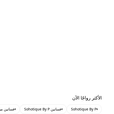
الأكثر رواجًا الآن
Sohotique By P
فساتين Sohotique By P
فساتين مي