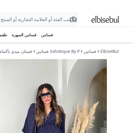
فساتين
فساتين السهرة
طقم
ElbiseBul
فساتين
Sohotique By P فساتين
فستان ميدي بأكمام 