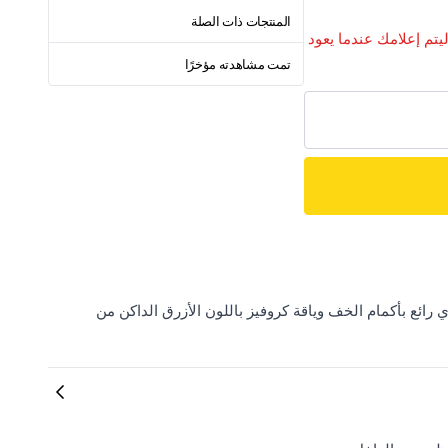
المنتجات ذات الصلة
ليتم إعلامك عندما يعود
تمت مشاهدته مؤخرًا
 حيث نقدم لك فستان ميدي رائع بأكمام الخف وياقة كروفيز باللون الأزرق الداكن من