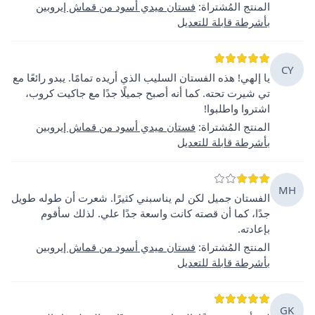
المنتج المُشتراة
:
فستان ميدي أسود من قماش إيروبين
بأشرطة قابلة للتعديل
CY
يا إلهي! هذه الفستان السليب الذي أريده تمامًا. يبدو رائعًا مع
تي شيرت تحته. كما أنه أصبح جميلًا جدًا مع جاكيت كروب،
اشتروا واطلبوا!
المنتج المُشتراة
:
فستان ميدي أسود من قماش إيروبين
بأشرطة قابلة للتعديل
MH
الفستان جميل لكن لم يناسبني كثيرًا. شعرت أن طوله طويل
جدًا، كما أن قصته كانت واسعة جدًا علي. لذلك سأقوم
بإعادته.
المنتج المُشتراة
:
فستان ميدي أسود من قماش إيروبين
بأشرطة قابلة للتعديل
GK