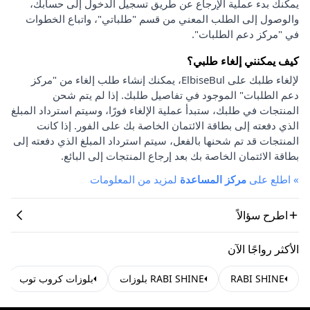
يمكنك بدء عملية الإرجاع عن طريق تسجيل الدخول إلى حسابك،
والوصول إلى الطلب المعني من قسم "طلباتي"، واتباع الخطوات
في "مركز دعم الطلبات".
كيف يمكنني إلغاء طلبي؟
لإلغاء طلبك على ElbiseBul، يمكنك إنشاء طلب إلغاء من "مركز
دعم الطلبات" الموجود في تفاصيل طلبك. إذا لم يتم شحن
المنتجات في طلبك، ستبدأ عملية الإلغاء فورًا، وسيتم استرداد المبلغ
الذي دفعته إلى بطاقة الائتمان الخاصة بك على الفور. إذا كانت
المنتجات قد تم شحنها بالفعل، سيتم استرداد المبلغ الذي دفعته إلى
بطاقة الائتمان الخاصة بك بعد إرجاع المنتجات إلى البائع.
»
اطلع على
مركز المساعدة
لمزيد من المعلومات
اطرح سؤالاً
الأكثر رواجًا الآن
RABI SHINE
RABI SHINE بلوزات
بلوزات كروب توب