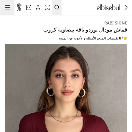
AR
RABI SHINE
قماش مودال بوردو ياقة بيضاوية كروب
87 تقييمات المتجر
الأسئلة والأجوبة عن المنتج