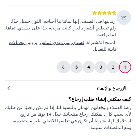
YS
ارتديتها في الصيف، إنها تمامًا ما أحتاجه. اللون جميل جدًا،
ولم تجعلني أشعر بالحر. كانت مريحة جدًا على جسدي. تمامًا
كما توقعت.
المنتج المُشتراة
:
فستان بني ميدي قماش إيروبين بحمالات
قابلة للتعديل
5
4
3
2
1
الإرجاع والإلغاء
كيف يمكنني إنشاء طلب إرجاع؟
رضا العملاء وتوقعاتهم مهمان بالنسبة لنا. إذا لم تكن راضيًا عن طلبك
لأي سبب كان، يمكنك إرجاع منتجاتك خلال 14 يومًا من تاريخ
استلامك لها، بشرط أن تكون في تغليفها الأصلي، غير مستخدمة،
ومع الملصقات سليمة.