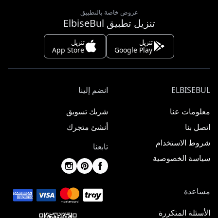
عروض خاصة بالتطبيق
تنزيل تطبيق ElbiseBul
تنزيل
تنزيل
App Store
Google Play
ELBISEBUL
انضم إلينا
معلومات عنا
شريك تسويق
اتصل بنا
أنشئ متجرك
شروط الاستخدام
تابعنا
سياسة الخصوصية
مساعدة
الأسئلة المتكررة