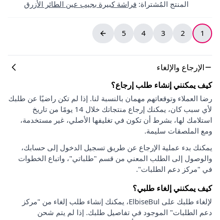
المنتج المُشتراة
:
فراشة كبيرة بجيب عين الطائر الأزرق
5
4
3
2
1
الإرجاع والإلغاء
كيف يمكنني إنشاء طلب إرجاع؟
رضا العملاء وتوقعاتهم مهمان بالنسبة لنا. إذا لم تكن راضيًا عن طلبك
لأي سبب كان، يمكنك إرجاع منتجاتك خلال 14 يومًا من تاريخ
استلامك لها، بشرط أن تكون في تغليفها الأصلي، غير مستخدمة،
ومع الملصقات سليمة.
يمكنك بدء عملية الإرجاع عن طريق تسجيل الدخول إلى حسابك،
والوصول إلى الطلب المعني من قسم "طلباتي"، واتباع الخطوات
في "مركز دعم الطلبات".
كيف يمكنني إلغاء طلبي؟
لإلغاء طلبك على ElbiseBul، يمكنك إنشاء طلب إلغاء من "مركز
دعم الطلبات" الموجود في تفاصيل طلبك. إذا لم يتم شحن