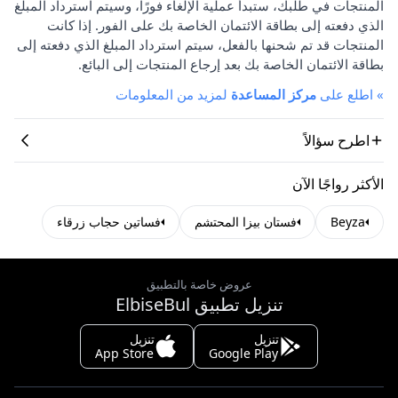
المنتجات في طلبك، ستبدأ عملية الإلغاء فورًا، وسيتم استرداد المبلغ
الذي دفعته إلى بطاقة الائتمان الخاصة بك على الفور. إذا كانت
المنتجات قد تم شحنها بالفعل، سيتم استرداد المبلغ الذي دفعته إلى
بطاقة الائتمان الخاصة بك بعد إرجاع المنتجات إلى البائع.
»
اطلع على
مركز المساعدة
لمزيد من المعلومات
اطرح سؤالاً
الأكثر رواجًا الآن
Beyza
فستان بيزا المحتشم
فساتين حجاب زرقاء
عروض خاصة بالتطبيق
تنزيل تطبيق ElbiseBul
تنزيل
تنزيل
App Store
Google Play