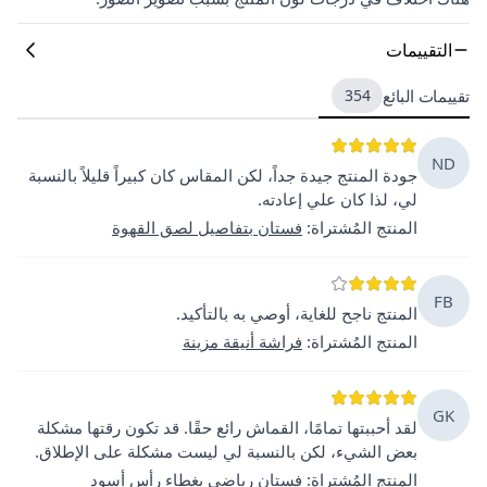
التقييمات
تقييمات البائع
354
ND
جودة المنتج جيدة جداً، لكن المقاس كان كبيراً قليلاً بالنسبة
لي، لذا كان علي إعادته.
المنتج المُشتراة
:
فستان بتفاصيل لصق القهوة
FB
المنتج ناجح للغاية، أوصي به بالتأكيد.
المنتج المُشتراة
:
فراشة أنيقة مزينة
GK
لقد أحببتها تمامًا، القماش رائع حقًا. قد تكون رقتها مشكلة
بعض الشيء، لكن بالنسبة لي ليست مشكلة على الإطلاق.
المنتج المُشتراة
:
فستان رياضي بغطاء رأس أسود