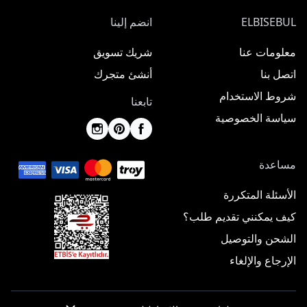
ELBISEBUL
انضم إلينا
معلومات عنا
شريك تسويق
اتصل بنا
أنشئ متجرك
شروط الاستخدام
تابعنا
سياسة الخصوصية
مساعدة
الأسئلة المتكررة
كيف يمكنني تقديم طلب؟
الشحن والتوصيل
الإرجاع والإلغاء