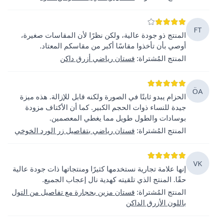
FT
المنتج ذو جودة عالية، ولكن نظرًا لأن المقاسات صغيرة،
أوصي بأن تأخذوا مقاسًا أكبر من مقاسكم المعتاد.
المنتج المُشتراة
:
فستان رياضي أزرق داكن
ÖA
الحزام يبدو ثابتًا في الصورة ولكنه قابل للإزالة. هذه ميزة
جيدة للنساء ذوات الحجم الكبير. كما أن الأكتاف مزودة
بوسادات والطول طويل مما يغطي المعصمين.
المنتج المُشتراة
:
فستان رياضي بتفاصيل زر الورد الخوخي
VK
إنها علامة تجارية نستخدمها كثيرًا ومنتجاتها ذات جودة عالية
حقًا. المنتج الذي تلقيته كهدية نال إعجاب الجميع.
المنتج المُشتراة
:
فستان مزين بحجارة مع تفاصيل من التول
باللون الأزرق الداكن