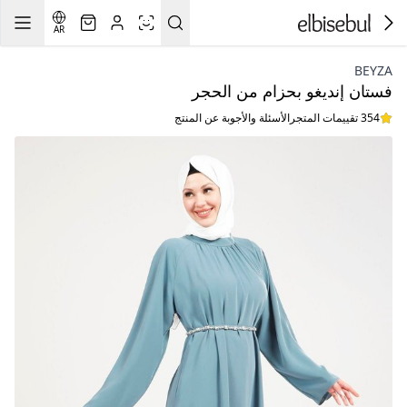
AR
BEYZA
فستان إنديغو بحزام من الحجر
354 تقييمات المتجر
الأسئلة والأجوبة عن المنتج