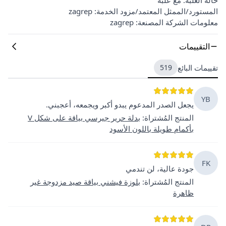
المستورد/الممثل المعتمد/مزود الخدمة: zagrep
معلومات الشركة المصنعة: zagrep
التقييمات
تقييمات البائع
519
YB
يجعل الصدر المدعوم يبدو أكبر ويجمعه، أعجبني.
المنتج المُشتراة
:
بدلة حرير جيرسي بياقة على شكل V
بأكمام طويلة باللون الأسود
FK
جودة عالية، لن تندمي
المنتج المُشتراة
:
بلوزة فيشني بياقة صيد مزدوجة غير
ظاهرة