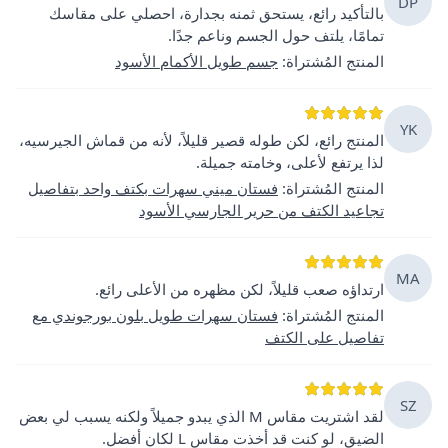
DP
بالتأكيد رائع، يستحق ثمنه بجدارة، احصلي على مقاسك
تمامًا، يلتف حول الجسم وناعم جدًا.
المنتج المُشتراة
:
جسم طويل الأكمام الأسود
YK
المنتج رائع، لكن طوله قصير قليلاً، لأنه من قماش الجيرسيه،
لذا يرتفع لأعلى، وخامته جميلة.
المنتج المُشتراة
:
فستان ميني سهرات بكتف واحد بتفاصيل
تجاعيد الكتف من حرير الجارسي الأسود
MA
ارتداؤه صعب قليلاً، لكن مظهره من الأعلى رائع.
المنتج المُشتراة
:
فستان سهرات طويل بلون بورجوندي مع
تفاصيل على الكتف
SZ
لقد اشتريت مقاس M الذي يبدو جميلاً ولكنه يسبب لي بعض
الضيق، لو كنت قد أخذت مقاس L لكان أفضل.