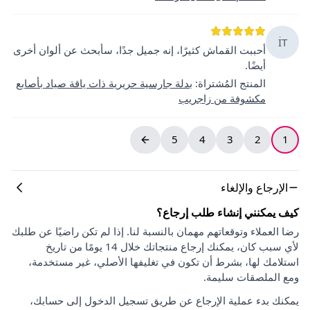
İT
أحببت القماش كثيرًا، إنه جميل جدًا، سأبحث عن ألوان أخرى
أيضًا.
المنتج المُشتراة
:
بدلة جارسية حريرية ذات ياقة صياد بأصابع
مكشوفة من زاجريب
5
4
3
2
1
الإرجاع والإلغاء
كيف يمكنني إنشاء طلب إرجاع؟
رضا العملاء وتوقعاتهم مهمان بالنسبة لنا. إذا لم تكن راضيًا عن طلبك
لأي سبب كان، يمكنك إرجاع منتجاتك خلال 14 يومًا من تاريخ
استلامك لها، بشرط أن تكون في تغليفها الأصلي، غير مستخدمة،
ومع الملصقات سليمة.
يمكنك بدء عملية الإرجاع عن طريق تسجيل الدخول إلى حسابك،