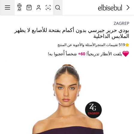
AR
ZAGREP
بودي حرير جيرسي بدون أكمام بفتحة للأصابع لا يظهر
الملابس الداخلية
519 تقييمات المتجر
الأسئلة والأجوبة عن المنتج
يلفت الأنظار تدريجياً!
60+
شخصاً أُعجبوا به!