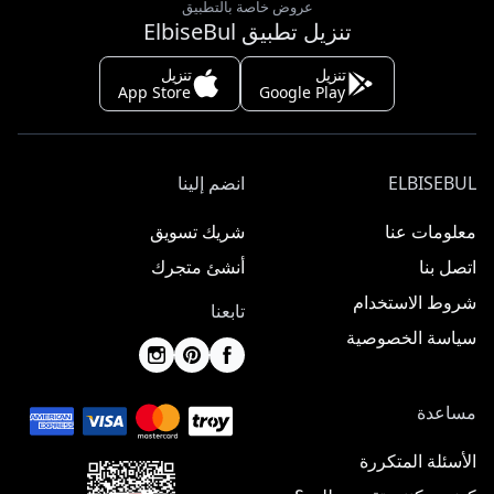
عروض خاصة بالتطبيق
تنزيل تطبيق ElbiseBul
تنزيل
تنزيل
App Store
Google Play
ELBISEBUL
انضم إلينا
معلومات عنا
شريك تسويق
اتصل بنا
أنشئ متجرك
شروط الاستخدام
تابعنا
سياسة الخصوصية
مساعدة
الأسئلة المتكررة