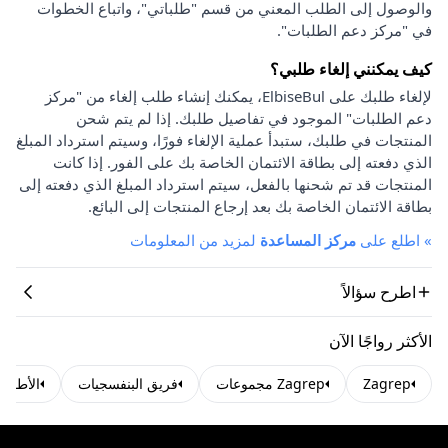
والوصول إلى الطلب المعني من قسم "طلباتي"، واتباع الخطوات
في "مركز دعم الطلبات".
كيف يمكنني إلغاء طلبي؟
لإلغاء طلبك على ElbiseBul، يمكنك إنشاء طلب إلغاء من "مركز
دعم الطلبات" الموجود في تفاصيل طلبك. إذا لم يتم شحن
المنتجات في طلبك، ستبدأ عملية الإلغاء فورًا، وسيتم استرداد المبلغ
الذي دفعته إلى بطاقة الائتمان الخاصة بك على الفور. إذا كانت
المنتجات قد تم شحنها بالفعل، سيتم استرداد المبلغ الذي دفعته إلى
بطاقة الائتمان الخاصة بك بعد إرجاع المنتجات إلى البائع.
»
اطلع على
مركز المساعدة
لمزيد من المعلومات
اطرح سؤالاً
الأكثر رواجًا الآن
Zagrep
Zagrep مجموعات
فريق البنفسجيات
الأطقم 