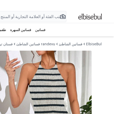
فساتين
فساتين السهرة
طقم
ElbiseBul
فساتين الشاطئ
randevu فساتين الشاطئ
فستان ت