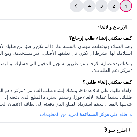
4
3
2
1
الإرجاع والإلغاء
كيف يمكنني إنشاء طلب إرجاع؟
استلامك لها، بشرط أن تكون في تغليفها الأصلي، غير مستخدمة، ومع ا
يمكنك بدء عملية الإرجاع عن طريق تسجيل الدخول إلى حسابك، والوصو
"مركز دعم الطلبات".
كيف يمكنني إلغاء طلبي؟
لإلغاء طلبك على ElbiseBul، يمكنك إنشاء طلب إلغاء
طلبك، ستبدأ عملية الإلغاء فورًا، وسيتم استرداد المبلغ الذي دفعته إلى 
شحنها بالفعل، سيتم استرداد المبلغ الذي دفعته إلى بطاقة الائتمان الخا
»
اطلع على
مركز المساعدة
لمزيد من المعلومات
اطرح سؤالاً