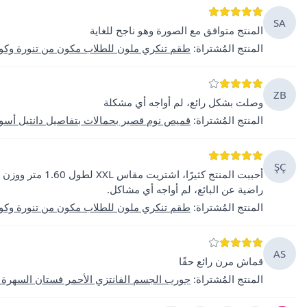
SA
المنتج متوافق مع الصورة وهو ناجح للغاية
المنتج المُشتراة
:
طقم تنكري ملون للطلاب مكون من تنورة وكورسيه
ZB
وصلت بشكل رائع، لم أواجه أي مشكلة
المنتج المُشتراة
:
قميص نوم قصير بحمالات بتفاصيل دانتيل أسو
ŞÇ
راضية عن البائع، لم أواجه أي مشاكل.
المنتج المُشتراة
:
طقم تنكري ملون للطلاب مكون من تنورة وكورسيه
AS
قماش مرن رائع حقًا
المنتج المُشتراة
:
جورب الجسم الفانتزي الأحمر فستان السهرة 