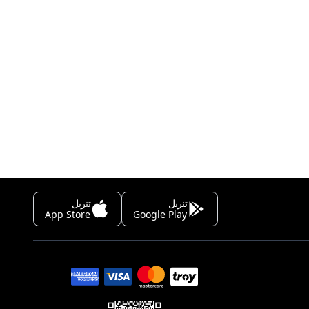
تنزيل
تنزيل
App Store
Google Play