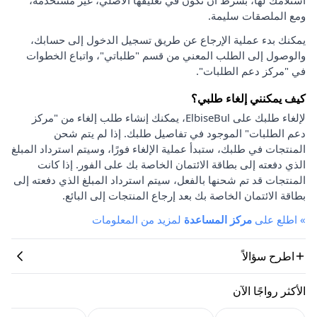
ومع الملصقات سليمة.
يمكنك بدء عملية الإرجاع عن طريق تسجيل الدخول إلى حسابك،
والوصول إلى الطلب المعني من قسم "طلباتي"، واتباع الخطوات
في "مركز دعم الطلبات".
كيف يمكنني إلغاء طلبي؟
لإلغاء طلبك على ElbiseBul، يمكنك إنشاء طلب إلغاء من "مركز
دعم الطلبات" الموجود في تفاصيل طلبك. إذا لم يتم شحن
المنتجات في طلبك، ستبدأ عملية الإلغاء فورًا، وسيتم استرداد المبلغ
الذي دفعته إلى بطاقة الائتمان الخاصة بك على الفور. إذا كانت
المنتجات قد تم شحنها بالفعل، سيتم استرداد المبلغ الذي دفعته إلى
بطاقة الائتمان الخاصة بك بعد إرجاع المنتجات إلى البائع.
»
اطلع على
مركز المساعدة
لمزيد من المعلومات
اطرح سؤالاً
الأكثر رواجًا الآن