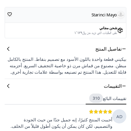
Starinci Mayo
شحن مجاني
على الطلبات التي تزيد عن ﷼١٬١٢٩
تفاصيل المنتج
بيكيني قطعة واحدة باللون الأسود مع تصميم بنقاط. المنتج بالكامل
مبطن. مصنوع من قماش مرن ذو خاصية التجفيف السريع. أحزمته
قابلة للتعديل. هذا المنتج تم تصنيعه بواسطة علامات تجارية أخرى.
التقييمات
تقييمات البائع
310
AD
أحببت المنتج كثيرًا، إنه جميل جدًا من حيث الجودة
والتصميم، لكن كان يمكن أن يكون أطول قليلاً من الخلف.