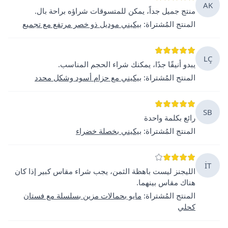
AK
منتج جميل جداً، يمكن للمتسوقات شراؤه براحة بال.
المنتج المُشتراة
:
بيكيني موديل ذو خصر مرتفع مع تجميع
LÇ
يبدو أنيقًا جدًا، يمكنك شراء الحجم المناسب.
المنتج المُشتراة
:
بيكيني مع حزام أسود وشكل محدد
SB
رائع بكلمة واحدة
المنتج المُشتراة
:
بيكيني بخصلة خضراء
İT
الليجنز ليست باهظة الثمن، يجب شراء مقاس كبير إذا كان
هناك مقاس بينهما.
المنتج المُشتراة
:
مايو بحمالات مزين بسلسلة مع فستان
كحلي