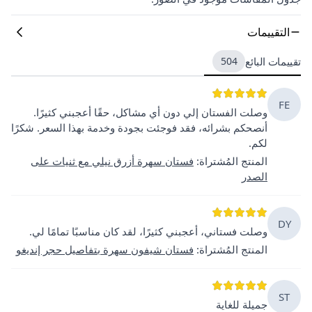
التقييمات
تقييمات البائع
504
FE
وصلت الفستان إلي دون أي مشاكل، حقًا أعجبني كثيرًا.
أنصحكم بشرائه، فقد فوجئت بجودة وخدمة بهذا السعر. شكرًا
لكم.
المنتج المُشتراة
:
فستان سهرة أزرق نيلي مع ثنيات على
الصدر
DY
وصلت فستاني، أعجبني كثيرًا، لقد كان مناسبًا تمامًا لي.
المنتج المُشتراة
:
فستان شيفون سهرة بتفاصيل حجر إنديغو
ST
جميلة للغاية