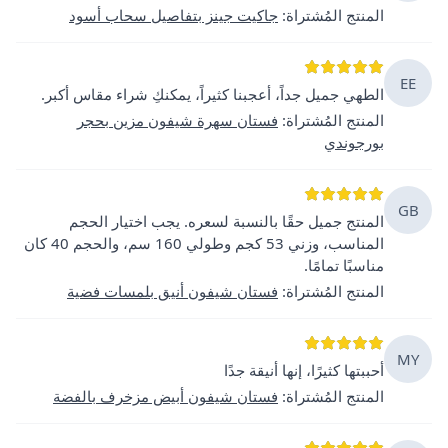
المنتج المُشتراة
:
جاكيت جينز بتفاصيل سحاب أسود
EE
الطهي جميل جداً، أعجبنا كثيراً، يمكنكِ شراء مقاس أكبر.
المنتج المُشتراة
:
فستان سهرة شيفون مزين بحجر
بورجوندي
GB
المنتج جميل حقًا بالنسبة لسعره. يجب اختيار الحجم
المناسب، وزني 53 كجم وطولي 160 سم، والحجم 40 كان
مناسبًا تمامًا.
المنتج المُشتراة
:
فستان شيفون أنيق بلمسات فضية
MY
أحببتها كثيرًا، إنها أنيقة جدًا
المنتج المُشتراة
:
فستان شيفون أبيض مزخرف بالفضة