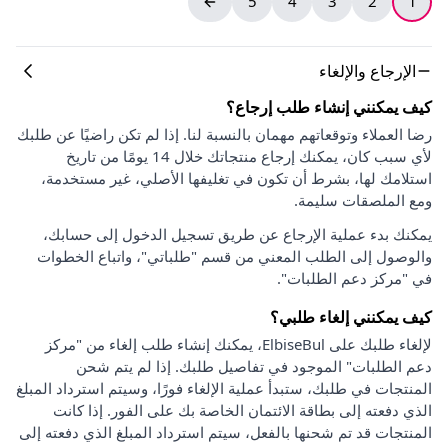
5
4
3
2
1
الإرجاع والإلغاء
كيف يمكنني إنشاء طلب إرجاع؟
رضا العملاء وتوقعاتهم مهمان بالنسبة لنا. إذا لم تكن راضيًا عن طلبك
لأي سبب كان، يمكنك إرجاع منتجاتك خلال 14 يومًا من تاريخ
استلامك لها، بشرط أن تكون في تغليفها الأصلي، غير مستخدمة،
ومع الملصقات سليمة.
يمكنك بدء عملية الإرجاع عن طريق تسجيل الدخول إلى حسابك،
والوصول إلى الطلب المعني من قسم "طلباتي"، واتباع الخطوات
في "مركز دعم الطلبات".
كيف يمكنني إلغاء طلبي؟
لإلغاء طلبك على ElbiseBul، يمكنك إنشاء طلب إلغاء من "مركز
دعم الطلبات" الموجود في تفاصيل طلبك. إذا لم يتم شحن
المنتجات في طلبك، ستبدأ عملية الإلغاء فورًا، وسيتم استرداد المبلغ
الذي دفعته إلى بطاقة الائتمان الخاصة بك على الفور. إذا كانت
المنتجات قد تم شحنها بالفعل، سيتم استرداد المبلغ الذي دفعته إلى