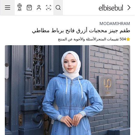
AR
MODAMIHRAM
طقم جينز محجبات أزرق فاتح برباط مطاطي
504 تقييمات المتجر
الأسئلة والأجوبة عن المنتج