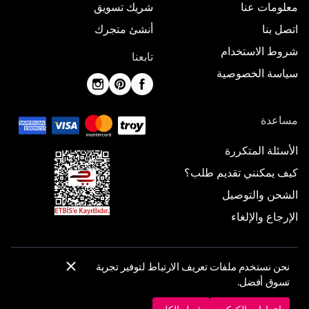
معلومات عنا
شريك تسويق
اتصل بنا
أنشئ متجرك
شروط الاستخدام
تابعنا
سياسة الخصوصية
مساعدة
الأسئلة المتكررة
كيف يمكنني تقديم طلب؟
الشحن والتوصيل
الإرجاع والإلغاء
نحن نستخدم ملفات تعريف الارتباط لتوفير تجربة
© 2025 ElbiseBul -
جميع الحقوق محفوظة
تسوق أفضل.
إعدادات الكوكيز
سياسة الكوكيز