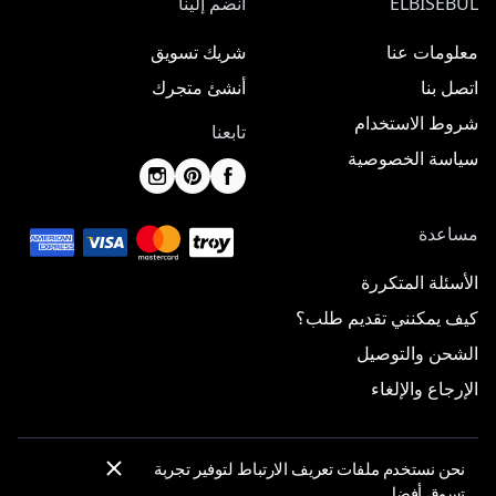
ELBISEBUL
انضم إلينا
معلومات عنا
شريك تسويق
اتصل بنا
أنشئ متجرك
شروط الاستخدام
تابعنا
سياسة الخصوصية
مساعدة
الأسئلة المتكررة
كيف يمكنني تقديم طلب؟
الشحن والتوصيل
الإرجاع والإلغاء
نحن نستخدم ملفات تعريف الارتباط لتوفير تجربة
© 2025 ElbiseBul -
جميع الحقوق محفوظة
تسوق أفضل.