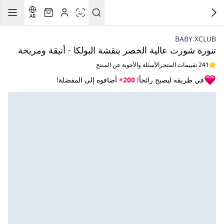
AR
BABY XCLUB
تنورة شورت عالية الخصر بنقشة البولكا - أنيقة ومريحة
241 تقييمات المتجر
الأسئلة والأجوبة عن المنتج
في طريقه ليصبح رائجاً!
200+
أضافوه إلى المفضلة!