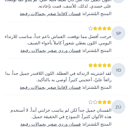
على جسدي. لذلك، للأسف، قمت بإعادته.
المنتج المُشتراة
:
فستان لافانتا صغير بحمالات رفيعة
SP
خرجت أفضل مما توقعت. القماش ناعم جداً، مناسب للارتداء
اليومي. اللون يعطي شعوراً كاملاً بأجواء الصيف.
المنتج المُشتراة
:
فستان وردي صغير بحمالات رفيعة
YD
لقد اشتريته لارتدائه في العطلة. اللون اللافندر جميل جداً. بدا
رائعاً عليّ، أعجبني كثيراً. أوصي به بالتأكيد.
المنتج المُشتراة
:
فستان لافانتا صغير بحمالات رفيعة
ZÜ
الفستان جميل جداً لكن لم يناسب خزانتي أبداً. لا أستخدم
هذه الألوان كثيراً. النموذج في الحقيقة جميل.
المنتج المُشتراة
:
فستان وردي صغير بحمالات رفيعة