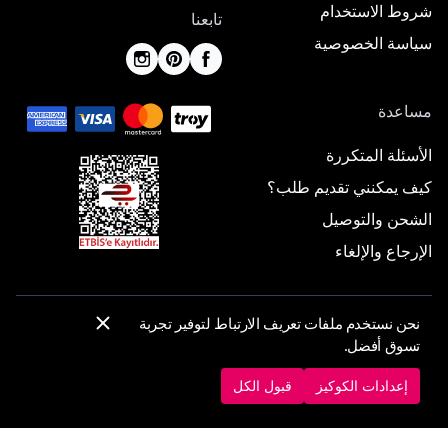
شروط الاستخدام
تابعنا
سياسة الخصوصية
مساعدة
الأسئلة المتكررة
كيف يمكنني تقديم طلب؟
الشحن والتوصيل
الإرجاع والإلغاء
نحن نستخدم ملفات تعريف الارتباط لتوفير تجربة
© 2025 ElbiseBul -
جميع الحقوق محفوظة
تسوق أفضل.
إعدادات الكوكيز
سياسة الكوكيز
إعدادات الكوكيز
قبول الكل