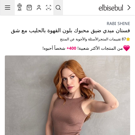
AR
RABI SHINE
فستان ميدي ضيق محبوك بلون القهوة بالحليب مع شق
87 تقييمات المتجر
الأسئلة والأجوبة عن المنتج
من المنتجات الأكثر شعبية!
400+
شخصاً أحبوه!