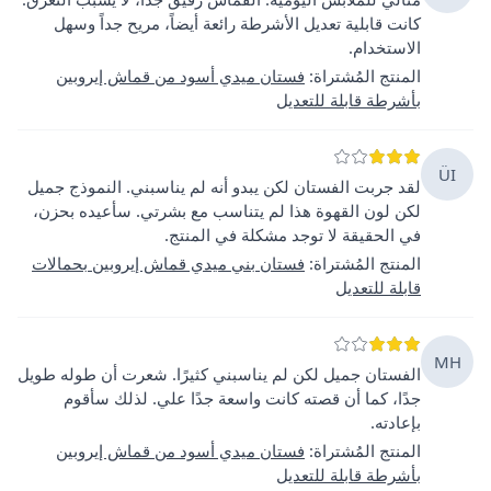
كانت قابلية تعديل الأشرطة رائعة أيضاً، مريح جداً وسهل
الاستخدام.
المنتج المُشتراة
:
فستان ميدي أسود من قماش إيروبين
بأشرطة قابلة للتعديل
ÜI
لقد جربت الفستان لكن يبدو أنه لم يناسبني. النموذج جميل
لكن لون القهوة هذا لم يتناسب مع بشرتي. سأعيده بحزن،
في الحقيقة لا توجد مشكلة في المنتج.
المنتج المُشتراة
:
فستان بني ميدي قماش إيروبين بحمالات
قابلة للتعديل
MH
الفستان جميل لكن لم يناسبني كثيرًا. شعرت أن طوله طويل
جدًا، كما أن قصته كانت واسعة جدًا علي. لذلك سأقوم
بإعادته.
المنتج المُشتراة
:
فستان ميدي أسود من قماش إيروبين
بأشرطة قابلة للتعديل