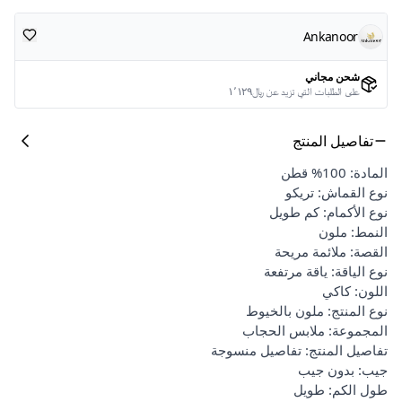
Ankanoor
شحن مجاني
على الطلبات التي تزيد عن ﷼١٬١٢٩
تفاصيل المنتج
المادة: 100% قطن
نوع القماش: تريكو
نوع الأكمام: كم طويل
النمط: ملون
القصة: ملائمة مريحة
نوع الياقة: ياقة مرتفعة
اللون: كاكي
نوع المنتج: ملون بالخيوط
المجموعة: ملابس الحجاب
تفاصيل المنتج: تفاصيل منسوجة
جيب: بدون جيب
طول الكم: طويل