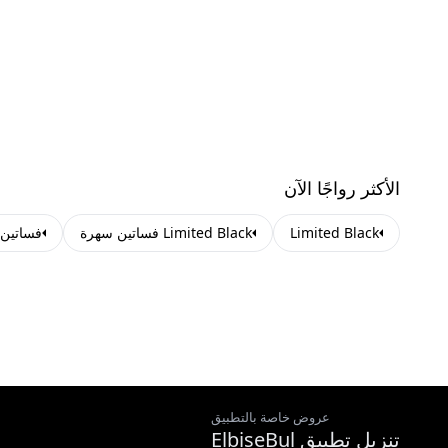
الأكثر رواجًا الآن
Limited Black
Limited Black فساتين سهرة
فساتين 
عروض خاصة بالتطبيق
تنزيل تطبيق ElbiseBul