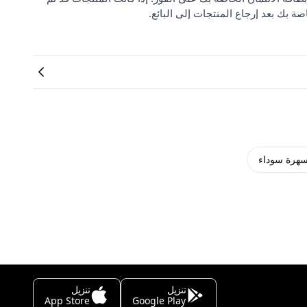
صة بك بعد إرجاع المنتجات إلى البائع.
سهرة سوداء
تنزيل
تنزيل
App Store
Google Play