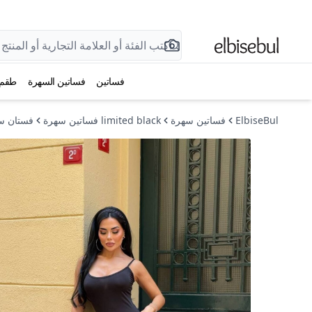
فساتين
فساتين السهرة
طقم
ElbiseBul
فساتين سهرة
limited black فساتين سهرة
فستان سه