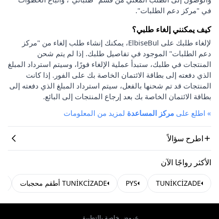
في "مركز دعم الطلبات".
كيف يمكنني إلغاء طلبي؟
لإلغاء طلبك على ElbiseBul، يمكنك إنشاء طلب إلغاء من "مركز
دعم الطلبات" الموجود في تفاصيل طلبك. إذا لم يتم شحن
المنتجات في طلبك، ستبدأ عملية الإلغاء فورًا، وسيتم استرداد المبلغ
الذي دفعته إلى بطاقة الائتمان الخاصة بك على الفور. إذا كانت
المنتجات قد تم شحنها بالفعل، سيتم استرداد المبلغ الذي دفعته إلى
بطاقة الائتمان الخاصة بك بعد إرجاع المنتجات إلى البائع.
»
اطلع على
مركز المساعدة
لمزيد من المعلومات
اطرح سؤالاً
الأكثر رواجًا الآن
TUNİKCİZADE
PYS
TUNİKCİZADE أطقم محجبات
أ
عروض خاصة بالتطبيق