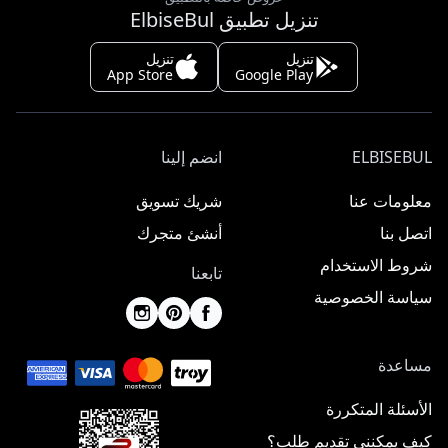
تنزيل تطبيق ElbiseBul
تنزيل
تنزيل
App Store
Google Play
ELBISEBUL
انضم إلينا
معلومات عنا
شريك تسويق
اتصل بنا
أنشئ متجرك
شروط الاستخدام
تابعنا
سياسة الخصوصية
مساعدة
الأسئلة المتكررة
كيف يمكنني تقديم طلب؟