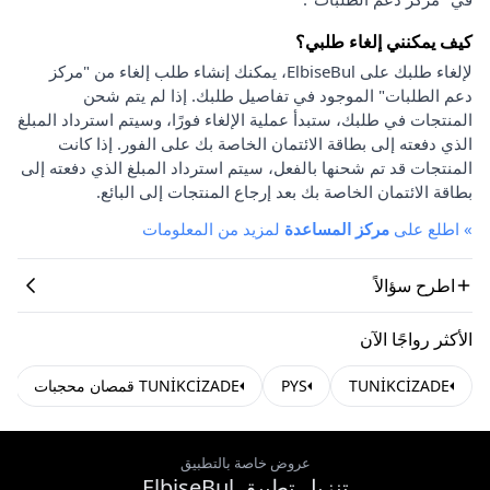
كيف يمكنني إلغاء طلبي؟
لإلغاء طلبك على ElbiseBul، يمكنك إنشاء طلب إلغاء من "مركز
دعم الطلبات" الموجود في تفاصيل طلبك. إذا لم يتم شحن
المنتجات في طلبك، ستبدأ عملية الإلغاء فورًا، وسيتم استرداد المبلغ
الذي دفعته إلى بطاقة الائتمان الخاصة بك على الفور. إذا كانت
المنتجات قد تم شحنها بالفعل، سيتم استرداد المبلغ الذي دفعته إلى
بطاقة الائتمان الخاصة بك بعد إرجاع المنتجات إلى البائع.
»
اطلع على
مركز المساعدة
لمزيد من المعلومات
اطرح سؤالاً
الأكثر رواجًا الآن
TUNİKCİZADE
PYS
TUNİKCİZADE قمصان محجبات
عروض خاصة بالتطبيق
تنزيل تطبيق ElbiseBul