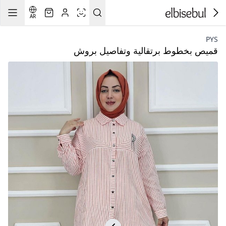
AR
PYS
قميص بخطوط برتقالية وتفاصيل بروش