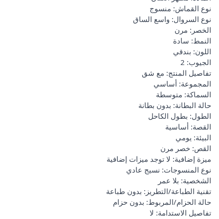
نوع القماش: منسوج
نوع السروال: واسع الساق
الخصر: مرن
النمط: سادة
اللون: بندقي
الجيوب: 2
تفاصيل المنتج: مع شق
المجموعة: أساسي
السماكة: متوسطة
حالة البطانة: بدون بطانة
الطول: بطول الكاحل
القصة: أساسية
البيئة: يومي
القص: خصر مرن
ميزة إضافية: لا توجد ميزات إضافية
نوع المنسوجات: نسيج عادي
الشخصية: بلا عمر
تقنية الطباعة/التطريز: بدون طباعة
حالة الحزام/المربوط: بدون حزام
تفاصيل الاستدامة: لا