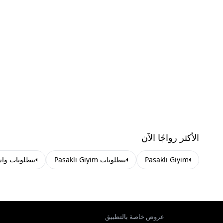
الأكثر رواجًا الآن
Pasaklı Giyim
بنطلونات Pasaklı Giyim
بنطلونات وا
عروض خاصة بالتطبيق