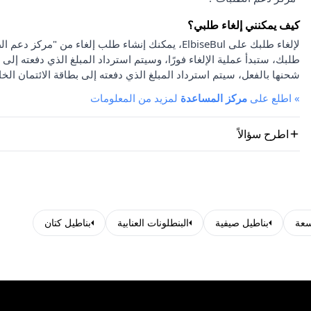
كيف يمكنني إلغاء طلبي؟
لإلغاء طلبك على ElbiseBul، يمكنك إنشاء طلب إلغاء
طلبك، ستبدأ عملية الإلغاء فورًا، وسيتم استرداد المبلغ الذي دفعته إلى 
شحنها بالفعل، سيتم استرداد المبلغ الذي دفعته إلى بطاقة الائتمان الخا
»
اطلع على
مركز المساعدة
لمزيد من المعلومات
اطرح سؤالاً
سعة
بناطيل صيفية
البنطلونات العنابية
بناطيل كتان