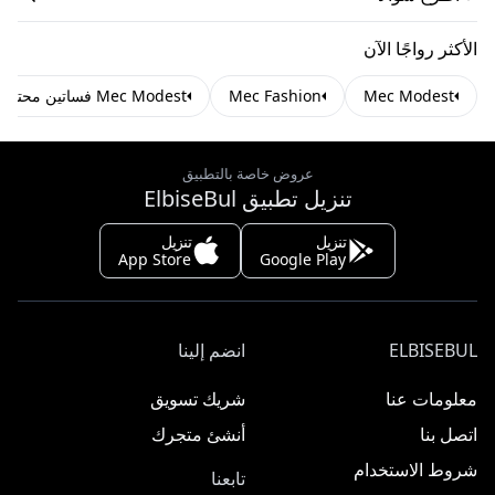
الأكثر رواجًا الآن
Mec Modest
Mec Fashion
Mec Modest فساتين محتشمة
عروض خاصة بالتطبيق
تنزيل تطبيق ElbiseBul
تنزيل
تنزيل
App Store
Google Play
ELBISEBUL
انضم إلينا
معلومات عنا
شريك تسويق
اتصل بنا
أنشئ متجرك
شروط الاستخدام
تابعنا