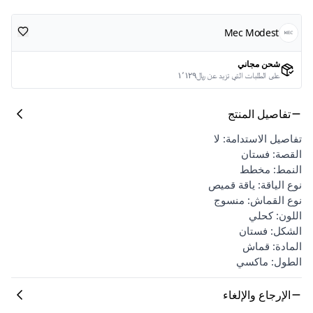
Mec Modest
شحن مجاني
على الطلبات التي تزيد عن ﷼١٬١٢٩
تفاصيل المنتج
تفاصيل الاستدامة: لا
القصة: فستان
النمط: مخطط
نوع الياقة: ياقة قميص
نوع القماش: منسوج
اللون: كحلي
الشكل: فستان
المادة: قماش
الطول: ماكسي
الإرجاع والإلغاء