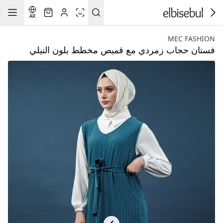
AR
MEC FASHION
فستان حجاب زمردي مع قميص مخطط بلون النيلي