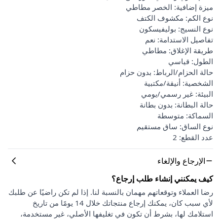
ميزة إضافية: الخصر مطاطي
نوع الكم: مكشوف الكتف
نوع النسيج: بوليفيسكون
تفاصيل الاستدامة: نعم
طريقة الإغلاق: مطاطي
الطول: قياسي
حالة الحزام/الرباط: بدون حزام
الشخصية: أنيقة/مكتبية
البيئة: غير رسمي/يومي
حالة البطانة: بدون بطانة
السماكة: متوسطة
نوع الساق: ساق مستقيم
عدد القطع: 2
الإرجاع والإلغاء
كيف يمكنني إنشاء طلب إرجاع؟
رضا العملاء وتوقعاتهم مهمان بالنسبة لنا. إذا لم تكن راضيًا عن طلبك
لأي سبب كان، يمكنك إرجاع منتجاتك خلال 14 يومًا من تاريخ
استلامك لها، بشرط أن تكون في تغليفها الأصلي، غير مستخدمة،