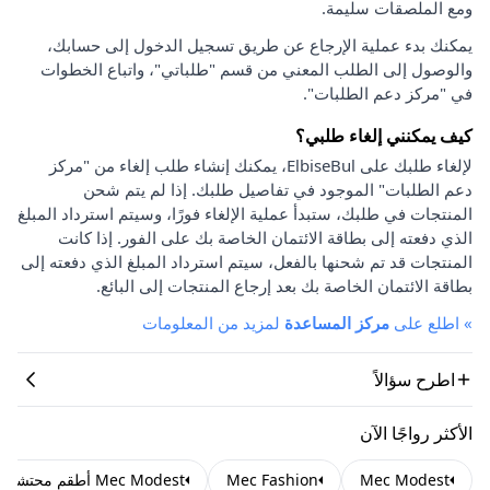
ومع الملصقات سليمة.
يمكنك بدء عملية الإرجاع عن طريق تسجيل الدخول إلى حسابك،
والوصول إلى الطلب المعني من قسم "طلباتي"، واتباع الخطوات
في "مركز دعم الطلبات".
كيف يمكنني إلغاء طلبي؟
لإلغاء طلبك على ElbiseBul، يمكنك إنشاء طلب إلغاء من "مركز
دعم الطلبات" الموجود في تفاصيل طلبك. إذا لم يتم شحن
المنتجات في طلبك، ستبدأ عملية الإلغاء فورًا، وسيتم استرداد المبلغ
الذي دفعته إلى بطاقة الائتمان الخاصة بك على الفور. إذا كانت
المنتجات قد تم شحنها بالفعل، سيتم استرداد المبلغ الذي دفعته إلى
بطاقة الائتمان الخاصة بك بعد إرجاع المنتجات إلى البائع.
»
اطلع على
مركز المساعدة
لمزيد من المعلومات
اطرح سؤالاً
الأكثر رواجًا الآن
Mec Modest
Mec Fashion
Mec Modest أطقم محتشمة