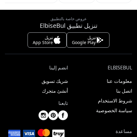
عروض خاصة بالتطبيق
تنزيل تطبيق ElbiseBul
تنزيل
تنزيل
App Store
Google Play
ELBISEBUL
انضم إلينا
معلومات عنا
شريك تسويق
اتصل بنا
أنشئ متجرك
شروط الاستخدام
تابعنا
سياسة الخصوصية
مساعدة