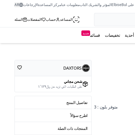
ى ElbiseBul
المؤثر والشريك التاب
معلومات عنا
مركز المساعدة
الإرجاعات
AR
المساعد
حساب
المفضلات
السلة
جديد
أحذية
تخفيضات
قسائم
DAXTORS
شحن مجاني
على الطلبات التي تزيد عن ﷼١٬١٢٩
تفاصيل المنتج
متوفر بلون : 3
اطرح سؤالاً
المنتجات ذات الصلة