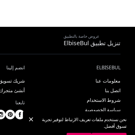
عروض خاصة بالتطبيق
تنزيل تطبيق ElbiseBul
ELBISEBUL
انضم إلينا
معلومات عنا
شريك تسويق
اتصل بنا
أنشئ متجرك
شروط الاستخدام
تابعنا
سياسة الخصوصية
نحن نستخدم ملفات تعريف الارتباط لتوفير تجربة
تسوق أفضل.