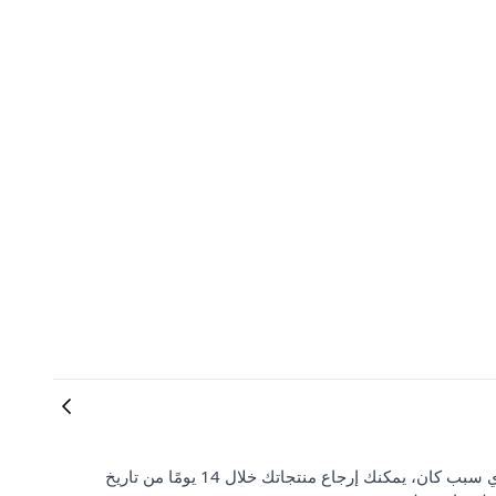
رضا العملاء وتوقعاتهم مهمان بالنسبة لنا. إذا لم تكن راضيًا عن طلبك لأي سبب كان، يمكنك إرجاع منتجاتك خلال 14 يومًا من تاريخ