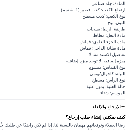
المادة: جلد صناعي
ارتفاع الكعب: كعب قصير (1- 4 سم)
نوع الكعب: كعب مسطح
اللون: بيج
طريقة الربط: بسحاب
مادة النعل: مطاط
مادة الجزء العلوي: قماش
مادة بطانة الداخل: قماش
تفاصيل الاستدامة: لا
ميزة إضافية: لا توجد ميزة إضافية
نوع القماش: منسوج
البيئة: كاجوال/يومي
نوع الرأس: مسطح
حالة العلبة: بدون علبة
الموسم: شتاء
الإرجاع والإلغاء
كيف يمكنني إنشاء طلب إرجاع؟