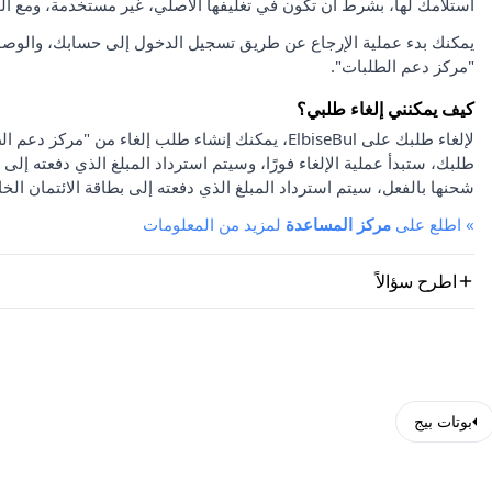
استلامك لها، بشرط أن تكون في تغليفها الأصلي، غير مستخدمة، ومع ا
يمكنك بدء عملية الإرجاع عن طريق تسجيل الدخول إلى حسابك، والوصو
"مركز دعم الطلبات".
كيف يمكنني إلغاء طلبي؟
لإلغاء طلبك على ElbiseBul، يمكنك إنشاء طلب إلغاء
طلبك، ستبدأ عملية الإلغاء فورًا، وسيتم استرداد المبلغ الذي دفعته إلى 
شحنها بالفعل، سيتم استرداد المبلغ الذي دفعته إلى بطاقة الائتمان الخا
»
اطلع على
مركز المساعدة
لمزيد من المعلومات
اطرح سؤالاً
بوتات بيج