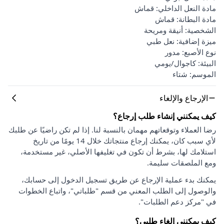
مادة النعل الداخلي: قماش
مادة البطانة: قماش
الشخصية: أنيقة ومريحة
ميزة إضافية: نعل طبي
نوع الأصبع: مدور
البيئة: كاجوال/يومي
الموسم: شتاء
الإرجاع والإلغاء
كيف يمكنني إنشاء طلب إرجاع؟
رضا العملاء وتوقعاتهم مهمان بالنسبة لنا. إذا لم تكن راضيًا عن طلبك
لأي سبب كان، يمكنك إرجاع منتجاتك خلال 14 يومًا من تاريخ
استلامك لها، بشرط أن تكون في تغليفها الأصلي، غير مستخدمة،
ومع الملصقات سليمة.
يمكنك بدء عملية الإرجاع عن طريق تسجيل الدخول إلى حسابك،
والوصول إلى الطلب المعني من قسم "طلباتي"، واتباع الخطوات
في "مركز دعم الطلبات".
كيف يمكنني إلغاء طلبي؟