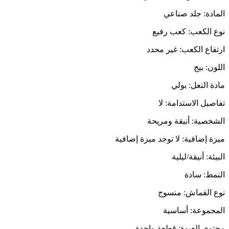
المادة: جلد صناعي
نوع الكعب: كعب رفيع
ارتفاع الكعب: غير محدد
اللون: بيج
مادة النعل: بولي
تفاصيل الاستدامة: لا
الشخصية: أنيقة ومريحة
ميزة إضافية: لا توجد ميزة إضافية
البيئة: أنيقة/ليلية
النمط: سادة
نوع القماش: منسوج
المجموعة: أساسية
محتوى العبوة: قطعة واحدة