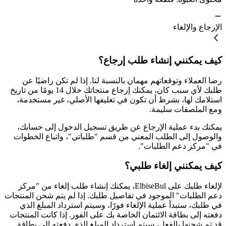
الإرجاع والإلغاء
كيف يمكنني إنشاء طلب إرجاع؟
رضا العملاء وتوقعاتهم مهمان بالنسبة لنا. إذا لم تكن راضيًا عن
طلبك لأي سبب كان، يمكنك إرجاع منتجاتك خلال 14 يومًا من تاريخ
استلامك لها، بشرط أن تكون في تغليفها الأصلي، غير مستخدمة،
ومع الملصقات سليمة.
يمكنك بدء عملية الإرجاع عن طريق تسجيل الدخول إلى حسابك،
والوصول إلى الطلب المعني من قسم "طلباتي"، واتباع الخطوات
في "مركز دعم الطلبات".
كيف يمكنني إلغاء طلبي؟
لإلغاء طلبك على ElbiseBul، يمكنك إنشاء طلب إلغاء من "مركز
دعم الطلبات" الموجود في تفاصيل طلبك. إذا لم يتم شحن المنتجات
في طلبك، ستبدأ عملية الإلغاء فورًا، وسيتم استرداد المبلغ الذي
دفعته إلى بطاقة الائتمان الخاصة بك على الفور. إذا كانت المنتجات
قد تم شحنها بالفعل، سيتم استرداد المبلغ الذي دفعته إلى بطاقة