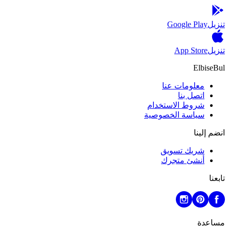
تنزيل
Google Play
تنزيل
App Store
ElbiseBul
معلومات عنا
اتصل بنا
شروط الاستخدام
سياسة الخصوصية
انضم إلينا
شريك تسويق
أنشئ متجرك
تابعنا
مساعدة