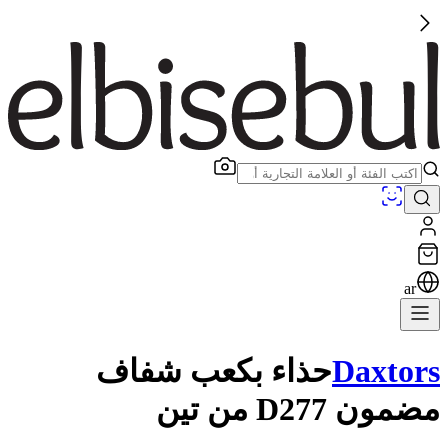
ar
Daxtors
حذاء بكعب شفاف
مضمون D277 من تين