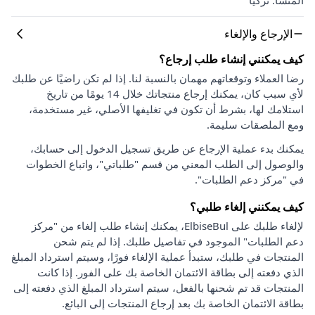
الإرجاع والإلغاء
كيف يمكنني إنشاء طلب إرجاع؟
رضا العملاء وتوقعاتهم مهمان بالنسبة لنا. إذا لم تكن راضيًا عن طلبك
لأي سبب كان، يمكنك إرجاع منتجاتك خلال 14 يومًا من تاريخ
استلامك لها، بشرط أن تكون في تغليفها الأصلي، غير مستخدمة،
ومع الملصقات سليمة.
يمكنك بدء عملية الإرجاع عن طريق تسجيل الدخول إلى حسابك،
والوصول إلى الطلب المعني من قسم "طلباتي"، واتباع الخطوات
في "مركز دعم الطلبات".
كيف يمكنني إلغاء طلبي؟
لإلغاء طلبك على ElbiseBul، يمكنك إنشاء طلب إلغاء من "مركز
دعم الطلبات" الموجود في تفاصيل طلبك. إذا لم يتم شحن
المنتجات في طلبك، ستبدأ عملية الإلغاء فورًا، وسيتم استرداد المبلغ
الذي دفعته إلى بطاقة الائتمان الخاصة بك على الفور. إذا كانت
المنتجات قد تم شحنها بالفعل، سيتم استرداد المبلغ الذي دفعته إلى
بطاقة الائتمان الخاصة بك بعد إرجاع المنتجات إلى البائع.