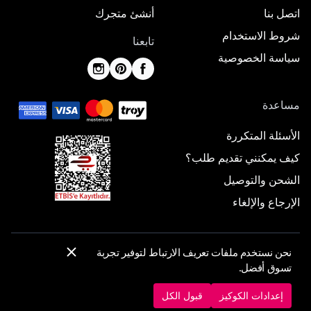
اتصل بنا
أنشئ متجرك
شروط الاستخدام
تابعنا
سياسة الخصوصية
مساعدة
الأسئلة المتكررة
كيف يمكنني تقديم طلب؟
الشحن والتوصيل
الإرجاع والإلغاء
نحن نستخدم ملفات تعريف الارتباط لتوفير تجربة
© 2025 ElbiseBul -
جميع الحقوق محفوظة
تسوق أفضل.
إعدادات الكوكيز
سياسة الكوكيز
إعدادات الكوكيز
قبول الكل