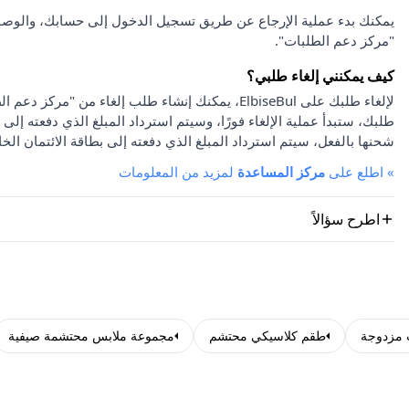
يمكنك بدء عملية الإرجاع عن طريق تسجيل الدخول إلى حسابك، والوصو
"مركز دعم الطلبات".
كيف يمكنني إلغاء طلبي؟
لإلغاء طلبك على ElbiseBul، يمكنك إنشاء طلب إلغاء
طلبك، ستبدأ عملية الإلغاء فورًا، وسيتم استرداد المبلغ الذي دفعته إلى 
شحنها بالفعل، سيتم استرداد المبلغ الذي دفعته إلى بطاقة الائتمان الخا
»
اطلع على
مركز المساعدة
لمزيد من المعلومات
اطرح سؤالاً
 مزدوجة
طقم كلاسيكي محتشم
مجموعة ملابس محتشمة صيفية