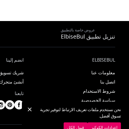
عروض خاصة بالتطبيق
تنزيل تطبيق ElbiseBul
ELBISEBUL
انضم إلينا
معلومات عنا
شريك تسويق
اتصل بنا
أنشئ متجرك
شروط الاستخدام
تابعنا
سياسة الخصوصية
نحن نستخدم ملفات تعريف الارتباط لتوفير تجربة
تسوق أفضل.
إعدادات الكوكيز
قبول الكل